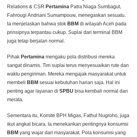
Relations & CSR
Pertamina
Patra Niaga Sumbagut,
Fahrougi Andriani Sumampouw, menegaskan sesuatu.
Ia menjelaskan bahwa stok
BBM
di wilayah Aceh pada
prinsipnya terpantau cukup. Suplai dari terminal BBM
juga tetap berjalan normal.
Pihak
Pertamina
mengaku pola distribusi mereka
sangat dinamis. Tim suplai terus menyesuaikan rute dan
waktu pengiriman. Mereka mengajak masyarakat untuk
membeli
BBM
sesuai kebutuhan harian saja. Hal ini
penting agar layanan di
SPBU
bisa kembali normal dan
merata.
Sementara itu, Komite BPH Migas, Fathul Nugroho, juga
ikut angkat bicara. Ia menekankan pentingnya konsumsi
BBM
yang wajar dari masyarakat. Pola konsumsi yang