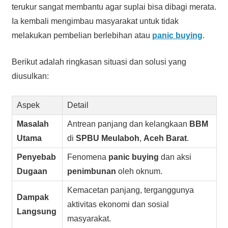
terukur sangat membantu agar suplai bisa dibagi merata.
Ia kembali mengimbau masyarakat untuk tidak
melakukan pembelian berlebihan atau
panic buying
.
Berikut adalah ringkasan situasi dan solusi yang
diusulkan:
Aspek
Detail
Masalah
Antrean panjang dan kelangkaan
BBM
Utama
di
SPBU
Meulaboh
,
Aceh Barat
.
Penyebab
Fenomena
panic buying
dan aksi
Dugaan
penimbunan
oleh oknum.
Kemacetan panjang, terganggunya
Dampak
aktivitas ekonomi dan sosial
Langsung
masyarakat.