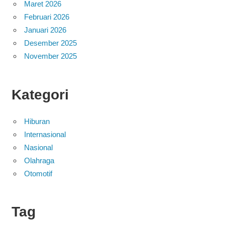
Maret 2026
Februari 2026
Januari 2026
Desember 2025
November 2025
Kategori
Hiburan
Internasional
Nasional
Olahraga
Otomotif
Tag