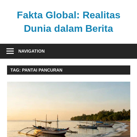
Skip
to
Fakta Global: Realitas
content
Dunia dalam Berita
Menghadirkan
kabar
NAVIGATION
faktual
dari
TAG:
PANTAI PANCURAN
berbagai
sudut
pandang