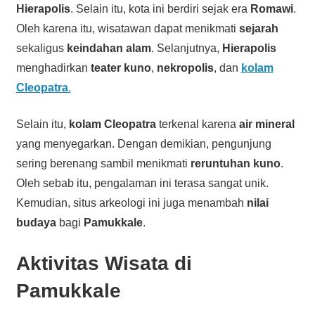
Hierapolis
. Selain itu, kota ini berdiri sejak era
Romawi
.
Oleh karena itu, wisatawan dapat menikmati
sejarah
sekaligus
keindahan alam
. Selanjutnya,
Hierapolis
menghadirkan
teater kuno
,
nekropolis
, dan
kolam
Cleopatra
.
Selain itu,
kolam Cleopatra
terkenal karena
air mineral
yang menyegarkan. Dengan demikian, pengunjung
sering berenang sambil menikmati
reruntuhan kuno
.
Oleh sebab itu, pengalaman ini terasa sangat unik.
Kemudian, situs arkeologi ini juga menambah
nilai
budaya
bagi
Pamukkale
.
Aktivitas Wisata di
Pamukkale