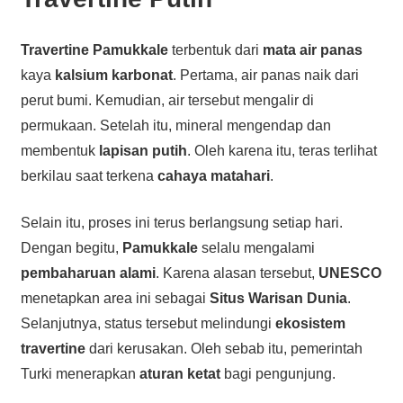
Travertine Pamukkale
terbentuk dari
mata air panas
kaya
kalsium karbonat
. Pertama, air panas naik dari
perut bumi. Kemudian, air tersebut mengalir di
permukaan. Setelah itu, mineral mengendap dan
membentuk
lapisan putih
. Oleh karena itu, teras terlihat
berkilau saat terkena
cahaya matahari
.
Selain itu, proses ini terus berlangsung setiap hari.
Dengan begitu,
Pamukkale
selalu mengalami
pembaharuan alami
. Karena alasan tersebut,
UNESCO
menetapkan area ini sebagai
Situs Warisan Dunia
.
Selanjutnya, status tersebut melindungi
ekosistem
travertine
dari kerusakan. Oleh sebab itu, pemerintah
Turki menerapkan
aturan ketat
bagi pengunjung.