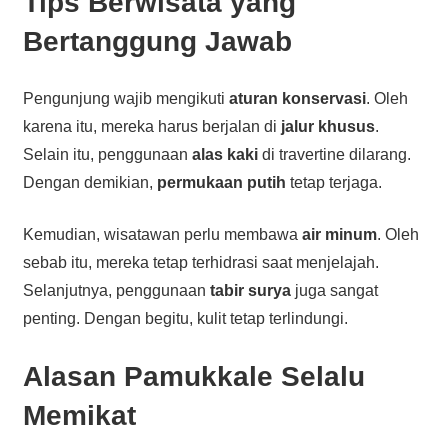
Tips Berwisata yang
Bertanggung Jawab
Pengunjung wajib mengikuti
aturan konservasi
. Oleh
karena itu, mereka harus berjalan di
jalur khusus
.
Selain itu, penggunaan
alas kaki
di travertine dilarang.
Dengan demikian,
permukaan putih
tetap terjaga.
Kemudian, wisatawan perlu membawa
air minum
. Oleh
sebab itu, mereka tetap terhidrasi saat menjelajah.
Selanjutnya, penggunaan
tabir surya
juga sangat
penting. Dengan begitu, kulit tetap terlindungi.
Alasan Pamukkale Selalu
Memikat