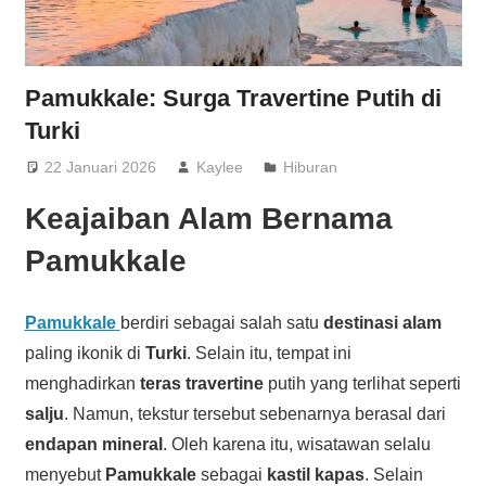
Pamukkale: Surga Travertine Putih di
Turki
22 Januari 2026
Kaylee
Hiburan
Keajaiban Alam Bernama
Pamukkale
Pamukkale
berdiri sebagai salah satu
destinasi alam
paling ikonik di
Turki
. Selain itu, tempat ini
menghadirkan
teras travertine
putih yang terlihat seperti
salju
. Namun, tekstur tersebut sebenarnya berasal dari
endapan mineral
. Oleh karena itu, wisatawan selalu
menyebut
Pamukkale
sebagai
kastil kapas
. Selain