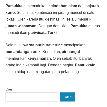
Pamukkale
memadukan
keindahan alam
dan
sejarah
kuno
. Selain itu, kombinasi ini jarang muncul di satu
lokasi. Oleh karena itu, destinasi ini selalu menarik
jutaan wisatawan
. Dengan demikian,
Pamukkale
terus
menjadi ikon
pariwisata Turki
.
Selain itu,
warna putih travertine
menciptakan
pemandangan unik
. Kemudian,
air hangat
memberikan
kenyamanan
. Oleh sebab itu, banyak
orang ingin kembali lagi. Dengan begitu,
Pamukkale
selalu hidup dalam ingatan para pelancong.
Cari
CARI