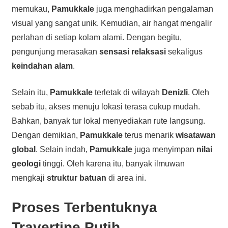
memukau,
Pamukkale
juga menghadirkan pengalaman
visual yang sangat unik. Kemudian, air hangat mengalir
perlahan di setiap kolam alami. Dengan begitu,
pengunjung merasakan
sensasi relaksasi
sekaligus
keindahan alam
.
Selain itu,
Pamukkale
terletak di wilayah
Denizli
. Oleh
sebab itu, akses menuju lokasi terasa cukup mudah.
Bahkan, banyak tur lokal menyediakan rute langsung.
Dengan demikian,
Pamukkale
terus menarik
wisatawan
global
. Selain indah,
Pamukkale
juga menyimpan
nilai
geologi
tinggi. Oleh karena itu, banyak ilmuwan
mengkaji
struktur batuan
di area ini.
Proses Terbentuknya
Travertine Putih