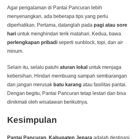
Agar pengalaman di Pantai Pancuran lebih
menyenangkan, ada beberapa tips yang perlu
diperhatikan. Pertama, datanglah pada
pagi atau sore
hari
untuk menghindari terik matahari. Kedua, bawa
perlengkapan pribadi
seperti sunblock, topi, dan air
minum.
Selain itu, selalu patuhi
aturan lokal
untuk menjaga
kebersihan. Hindari membuang sampah sembarangan
dan jangan merusak
batu karang
atau fasilitas pantai.
Dengan begitu, Pantai Pancuran tetap lestari dan bisa
dinikmati oleh wisatawan berikutnya.
Kesimpulan
Pantai Pancuran, Kabupaten Jepara
adalah destinasi