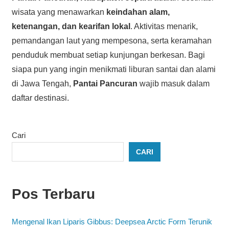
wisata yang menawarkan
keindahan alam,
ketenangan, dan kearifan lokal
. Aktivitas menarik,
pemandangan laut yang mempesona, serta keramahan
penduduk membuat setiap kunjungan berkesan. Bagi
siapa pun yang ingin menikmati liburan santai dan alami
di Jawa Tengah,
Pantai Pancuran
wajib masuk dalam
daftar destinasi.
Cari
CARI
Pos Terbaru
Mengenal Ikan Liparis Gibbus: Deepsea Arctic Form Terunik