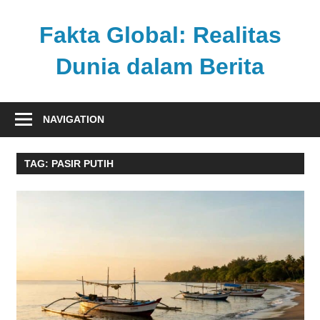
Skip
to
Fakta Global: Realitas
content
Dunia dalam Berita
Menghadirkan
kabar
NAVIGATION
faktual
dari
TAG:
PASIR PUTIH
berbagai
sudut
pandang