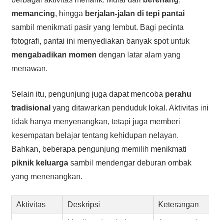
memancing
, hingga
berjalan-jalan di tepi pantai
sambil menikmati pasir yang lembut. Bagi pecinta
fotografi, pantai ini menyediakan banyak spot untuk
mengabadikan momen
dengan latar alam yang
menawan.
Selain itu, pengunjung juga dapat mencoba
perahu
tradisional
yang ditawarkan penduduk lokal. Aktivitas ini
tidak hanya menyenangkan, tetapi juga memberi
kesempatan belajar tentang kehidupan nelayan.
Bahkan, beberapa pengunjung memilih menikmati
piknik keluarga
sambil mendengar deburan ombak
yang menenangkan.
Aktivitas
Deskripsi
Keterangan