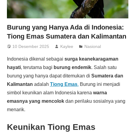
Burung yang Hanya Ada di Indonesia:
Tiong Emas Sumatera dan Kalimantan
10 Desember 2025
Kaylee
Nasional
Indonesia dikenal sebagai
surga keanekaragaman
hayati
, terutama bagi
burung endemik
. Salah satu
burung yang hanya dapat ditemukan di
Sumatera dan
Kalimantan
adalah
Tiong Emas
.
Burung ini menjadi
simbol keunikan alam Indonesia karena
warna
emasnya yang mencolok
dan perilaku sosialnya yang
menarik.
Keunikan Tiong Emas