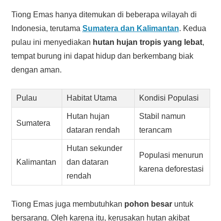
Tiong Emas hanya ditemukan di beberapa wilayah di
Indonesia, terutama
Sumatera dan Kalimantan
. Kedua
pulau ini menyediakan
hutan hujan tropis yang lebat
,
tempat burung ini dapat hidup dan berkembang biak
dengan aman.
Pulau
Habitat Utama
Kondisi Populasi
Hutan hujan
Stabil namun
Sumatera
dataran rendah
terancam
Hutan sekunder
Populasi menurun
Kalimantan
dan dataran
karena deforestasi
rendah
Tiong Emas juga membutuhkan
pohon besar
untuk
bersarang. Oleh karena itu, kerusakan hutan akibat