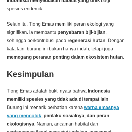
Indonesia menyediakan habitat yang unik
bagi
spesies endemik.
Selain itu, Tiong Emas memiliki peran ekologi yang
signifikan. Ia membantu
penyebaran biji-bijian
,
sehingga berkontribusi pada
regenerasi hutan
. Dengan
kata lain, burung ini bukan hanya indah, tetapi juga
memegang peranan penting dalam ekosistem hutan
.
Kesimpulan
Tiong Emas adalah bukti nyata bahwa
Indonesia
memiliki spesies yang tidak ada di tempat lain
.
Burung ini menarik perhatian karena
warna emasnya
yang mencolok
, perilaku sosialnya, dan peran
ekologisnya
. Namun, ancaman habitat dan