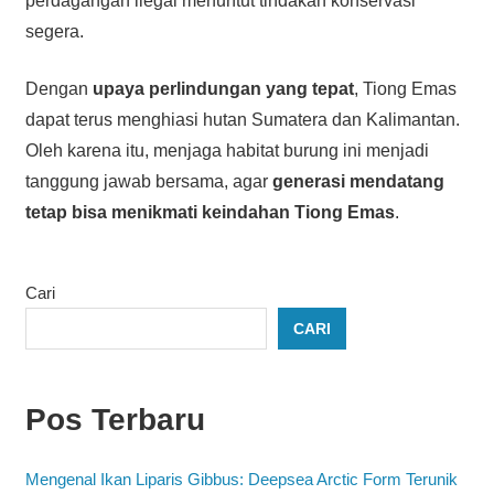
perdagangan ilegal menuntut tindakan konservasi
segera.
Dengan
upaya perlindungan yang tepat
, Tiong Emas
dapat terus menghiasi hutan Sumatera dan Kalimantan.
Oleh karena itu, menjaga habitat burung ini menjadi
tanggung jawab bersama, agar
generasi mendatang
tetap bisa menikmati keindahan Tiong Emas
.
Cari
CARI
Pos Terbaru
Mengenal Ikan Liparis Gibbus: Deepsea Arctic Form Terunik