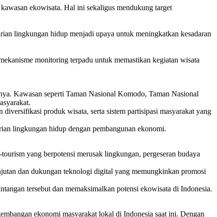
di kawasan ekowisata. Hal ini sekaligus mendukung target
arian lingkungan hidup menjadi upaya untuk meningkatkan kesadaran
a mekanisme monitoring terpadu untuk memastikan kegiatan wisata
ainnya. Kawasan seperti Taman Nasional Komodo, Taman Nasional
asyarakat.
versifikasi produk wisata, serta sistem partisipasi masyarakat yang
arian lingkungan hidup dengan pembangunan ekonomi.
r-tourism yang berpotensi merusak lingkungan, pergeseran budaya
anjutan dan dukungan teknologi digital yang memungkinkan promosi
antangan tersebut dan memaksimalkan potensi ekowisata di Indonesia.
embangan ekonomi masyarakat lokal di Indonesia saat ini. Dengan