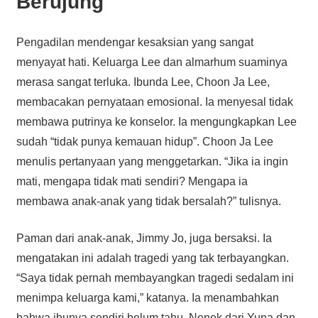
Berujung
Pengadilan mendengar kesaksian yang sangat
menyayat hati. Keluarga Lee dan almarhum suaminya
merasa sangat terluka. Ibunda Lee, Choon Ja Lee,
membacakan pernyataan emosional. Ia menyesal tidak
membawa putrinya ke konselor. Ia mengungkapkan Lee
sudah “tidak punya kemauan hidup”. Choon Ja Lee
menulis pertanyaan yang menggetarkan. “Jika ia ingin
mati, mengapa tidak mati sendiri? Mengapa ia
membawa anak-anak yang tidak bersalah?” tulisnya.
Paman dari anak-anak, Jimmy Jo, juga bersaksi. Ia
mengatakan ini adalah tragedi yang tak terbayangkan.
“Saya tidak pernah membayangkan tragedi sedalam ini
menimpa keluarga kami,” katanya. Ia menambahkan
bahwa ibunya sendiri belum tahu. Nenek dari Yuna dan