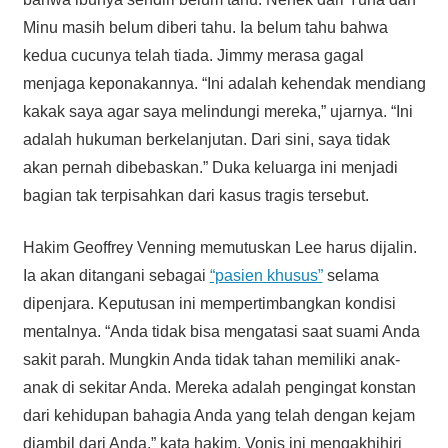
Minu masih belum diberi tahu. Ia belum tahu bahwa
kedua cucunya telah tiada. Jimmy merasa gagal
menjaga keponakannya. “Ini adalah kehendak mendiang
kakak saya agar saya melindungi mereka,” ujarnya. “Ini
adalah hukuman berkelanjutan. Dari sini, saya tidak
akan pernah dibebaskan.” Duka keluarga ini menjadi
bagian tak terpisahkan dari kasus tragis tersebut.
Hakim Geoffrey Venning memutuskan Lee harus dijalin.
Ia akan ditangani sebagai
“pasien khusus”
selama
dipenjara. Keputusan ini mempertimbangkan kondisi
mentalnya. “Anda tidak bisa mengatasi saat suami Anda
sakit parah. Mungkin Anda tidak tahan memiliki anak-
anak di sekitar Anda. Mereka adalah pengingat konstan
dari kehidupan bahagia Anda yang telah dengan kejam
diambil dari Anda,” kata hakim. Vonis ini mengakhihiri