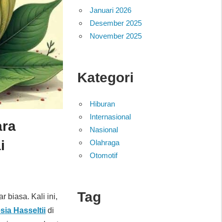
Januari 2026
Desember 2025
November 2025
Kategori
Hiburan
Internasional
ara
Nasional
i
Olahraga
Otomotif
Tag
r biasa. Kali ini,
sia Hasseltii
di