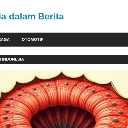
ia dalam Berita
RAGA
OTOMOTIF
N INDONESIA