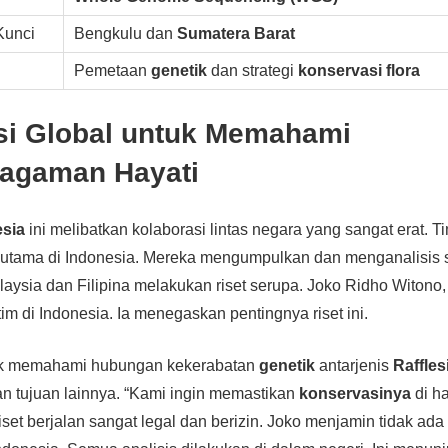
Kunci
Bengkulu dan
Sumatera Barat
Pemetaan
genetik
dan strategi
konservasi flora
si Global untuk Memahami
agaman Hayati
esia
ini melibatkan kolaborasi lintas negara yang sangat erat. T
utama di Indonesia. Mereka mengumpulkan dan menganalisis
aysia dan Filipina melakukan riset serupa. Joko Ridho Witono, p
im di Indonesia. Ia menegaskan pentingnya riset ini.
tuk memahami hubungan kekerabatan
genetik
antarjenis
Raffles
 tujuan lainnya. “Kami ingin memastikan
konservasinya
di ha
iset berjalan sangat legal dan berizin. Joko menjamin tidak ada