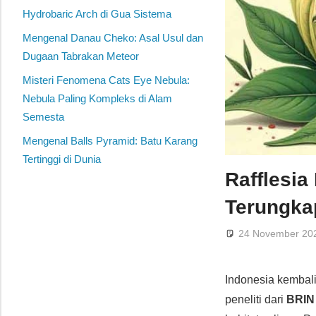
Hydrobaric Arch di Gua Sistema
Mengenal Danau Cheko: Asal Usul dan
Dugaan Tabrakan Meteor
Misteri Fenomena Cats Eye Nebula:
Nebula Paling Kompleks di Alam
Semesta
Mengenal Balls Pyramid: Batu Karang
Tertinggi di Dunia
Rafflesia
Terungka
24 November 20
Indonesia kemba
peneliti dari
BRIN