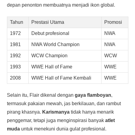
depan penonton membuatnya menjadi ikon global.
Tahun
Prestasi Utama
Promosi
1972
Debut profesional
NWA
1981
NWA World Champion
NWA
1992
WCW Champion
WCW
1993
WWE Hall of Fame
WWE
2008
WWE Hall of Fame Kembali
WWE
Selain itu, Flair dikenal dengan
gaya flamboyan
,
termasuk pakaian mewah, jas berkilauan, dan rambut
pirang khasnya.
Karismanya
tidak hanya menarik
penggemar, tetapi juga menginspirasi banyak
atlet
muda
untuk menekuni dunia gulat profesional.