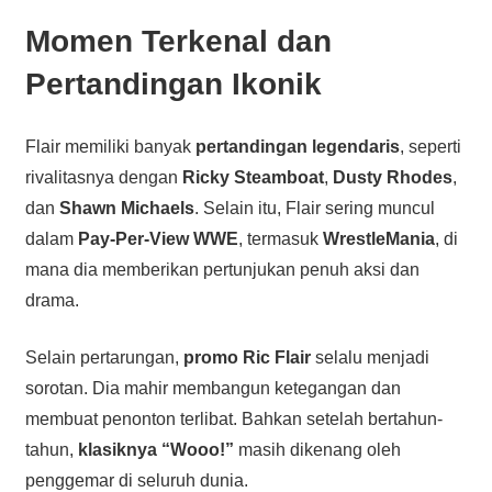
Momen Terkenal dan
Pertandingan Ikonik
Flair memiliki banyak
pertandingan legendaris
, seperti
rivalitasnya dengan
Ricky Steamboat
,
Dusty Rhodes
,
dan
Shawn Michaels
. Selain itu, Flair sering muncul
dalam
Pay-Per-View WWE
, termasuk
WrestleMania
, di
mana dia memberikan pertunjukan penuh aksi dan
drama.
Selain pertarungan,
promo Ric Flair
selalu menjadi
sorotan. Dia mahir membangun ketegangan dan
membuat penonton terlibat. Bahkan setelah bertahun-
tahun,
klasiknya “Wooo!”
masih dikenang oleh
penggemar di seluruh dunia.