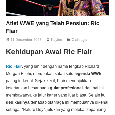
Atlet WWE yang Telah Pensiun: Ric
Flair
11 Desember 2025
Kaylee
Olahraga
Kehidupan Awal Ric Flair
Ric Flair
, yang lahir dengan nama lengkap Richard
Morgan Fliehr, merupakan salah satu
legenda WWE
paling terkenal. Sejak kecil, Flair menunjukkan
ketertarikan besar pada
gulat profesional
, dan hal ini
membawanya ke jalur karier yang luar biasa. Selain itu,
dedikasinya
terhadap olahraga ini membuatnya dikenal
sebagai “Nature Boy”, julukan yang melekat sepanjang