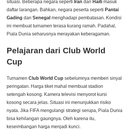
situasi. Beberapa negara seperti
Iran
dan
Haiti
masuk
daftar larangan. Bahkan, negara peserta seperti
Pantai
Gading
dan
Senegal
menghadapi pembatasan. Kondisi
ini membuat turnamen terasa kurang ramah. Padahal,
Piala Dunia seharusnya merayakan keberagaman.
Pelajaran dari Club World
Cup
Turnamen
Club World Cup
sebelumnya memberi sinyal
peringatan. Harga tiket mahal membuat stadion
setengah kosong. Kamera televisi menyorot kursi
kosong secara jelas. Situasi ini menunjukkan risiko
nyata. Jika FIFA mengulangi strategi serupa, Piala Dunia
bisa kehilangan gaungnya. Oleh karena itu,
keseimbangan harga menjadi kunci.