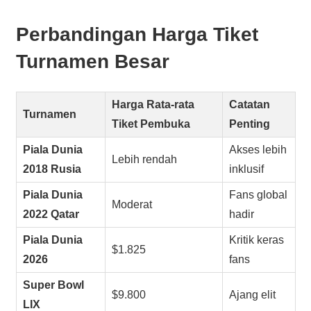
Perbandingan Harga Tiket
Turnamen Besar
Harga Rata-rata
Catatan
Turnamen
Tiket Pembuka
Penting
Piala Dunia
Akses lebih
Lebih rendah
2018 Rusia
inklusif
Piala Dunia
Fans global
Moderat
2022 Qatar
hadir
Piala Dunia
Kritik keras
$1.825
2026
fans
Super Bowl
$9.800
Ajang elit
LIX