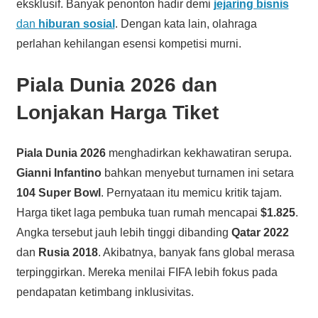
eksklusif. Banyak penonton hadir demi
jejaring bisnis
dan
hiburan sosial
. Dengan kata lain, olahraga
perlahan kehilangan esensi kompetisi murni.
Piala Dunia 2026 dan
Lonjakan Harga Tiket
Piala Dunia 2026
menghadirkan kekhawatiran serupa.
Gianni Infantino
bahkan menyebut turnamen ini setara
104 Super Bowl
. Pernyataan itu memicu kritik tajam.
Harga tiket laga pembuka tuan rumah mencapai
$1.825
.
Angka tersebut jauh lebih tinggi dibanding
Qatar 2022
dan
Rusia 2018
. Akibatnya, banyak fans global merasa
terpinggirkan. Mereka menilai FIFA lebih fokus pada
pendapatan ketimbang inklusivitas.