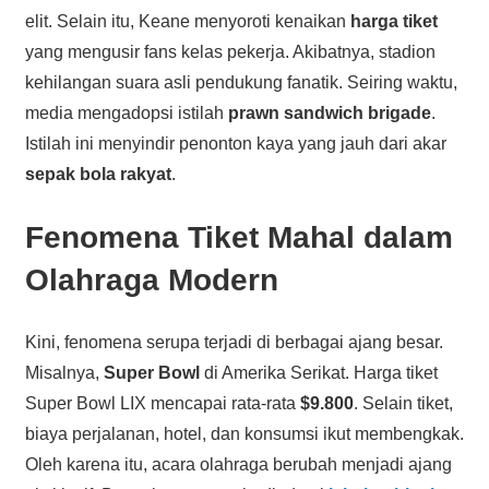
elit. Selain itu, Keane menyoroti kenaikan
harga tiket
yang mengusir fans kelas pekerja. Akibatnya, stadion
kehilangan suara asli pendukung fanatik. Seiring waktu,
media mengadopsi istilah
prawn sandwich brigade
.
Istilah ini menyindir penonton kaya yang jauh dari akar
sepak bola rakyat
.
Fenomena Tiket Mahal dalam
Olahraga Modern
Kini, fenomena serupa terjadi di berbagai ajang besar.
Misalnya,
Super Bowl
di Amerika Serikat. Harga tiket
Super Bowl LIX mencapai rata-rata
$9.800
. Selain tiket,
biaya perjalanan, hotel, dan konsumsi ikut membengkak.
Oleh karena itu, acara olahraga berubah menjadi ajang