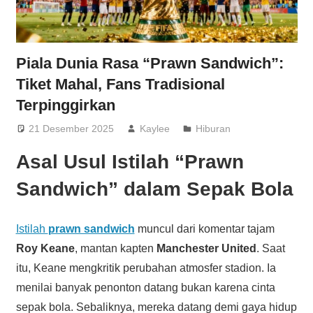
Piala Dunia Rasa “Prawn Sandwich”:
Tiket Mahal, Fans Tradisional
Terpinggirkan
21 Desember 2025
Kaylee
Hiburan
Asal Usul Istilah “Prawn
Sandwich” dalam Sepak Bola
Istilah
prawn sandwich
muncul dari komentar tajam
Roy Keane
, mantan kapten
Manchester United
. Saat
itu, Keane mengkritik perubahan atmosfer stadion. Ia
menilai banyak penonton datang bukan karena cinta
sepak bola. Sebaliknya, mereka datang demi gaya hidup