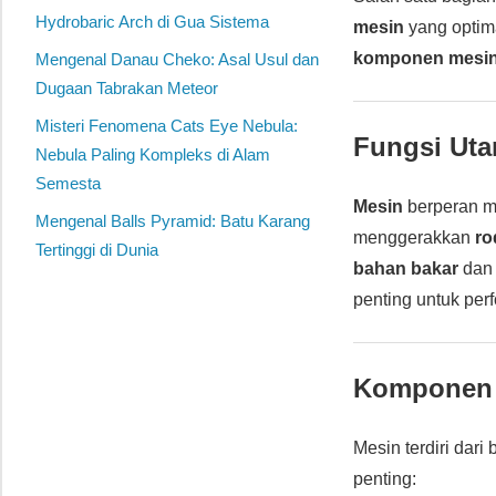
Hydrobaric Arch di Gua Sistema
mesin
yang optima
komponen mesi
Mengenal Danau Cheko: Asal Usul dan
Dugaan Tabrakan Meteor
Misteri Fenomena Cats Eye Nebula:
Fungsi Ut
Nebula Paling Kompleks di Alam
Semesta
Mesin
berperan 
Mengenal Balls Pyramid: Batu Karang
menggerakkan
ro
Tertinggi di Dunia
bahan bakar
dan 
penting untuk pe
Komponen 
Mesin terdiri dar
penting: