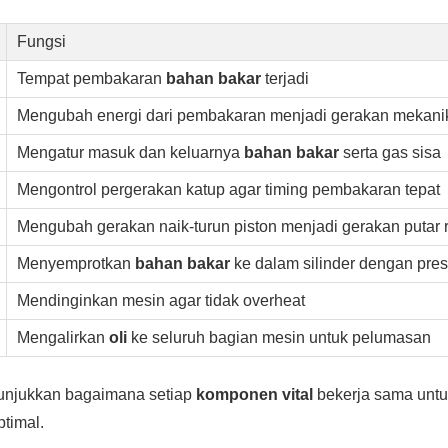
Fungsi
Tempat pembakaran
bahan bakar
terjadi
Mengubah energi dari pembakaran menjadi gerakan mekani
Mengatur masuk dan keluarnya
bahan bakar
serta gas sisa
Mengontrol pergerakan katup agar timing pembakaran tepat
Mengubah gerakan naik-turun piston menjadi gerakan putar 
Menyemprotkan
bahan bakar
ke dalam silinder dengan pres
Mendinginkan mesin agar tidak overheat
Mengalirkan
oli
ke seluruh bagian mesin untuk pelumasan
nunjukkan bagaimana setiap
komponen vital
bekerja sama unt
ptimal.