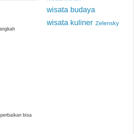
wisata budaya
wisata kuliner
Zelensky
langkah
 perbaikan bisa