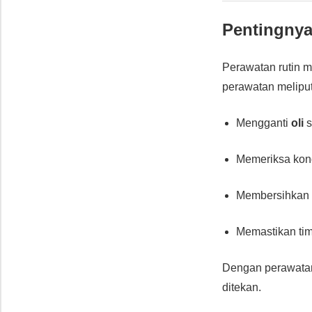
Pentingnya
Perawatan rutin
perawatan meliput
Mengganti
oli
s
Memeriksa kon
Membersihka
Memastikan timi
Dengan perawatan 
ditekan.