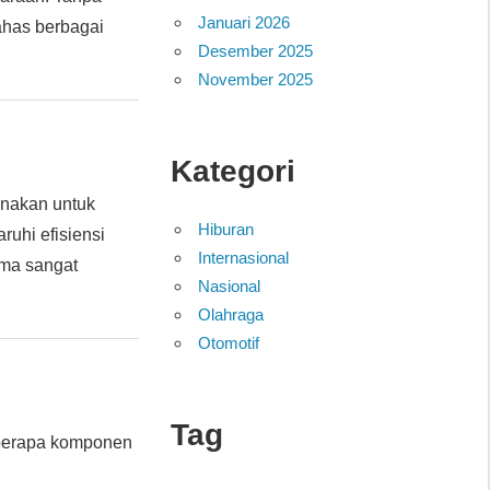
Januari 2026
ahas berbagai
Desember 2025
November 2025
Kategori
unakan untuk
Hiburan
uhi efisiensi
Internasional
ima sangat
Nasional
Olahraga
Otomotif
Tag
eberapa komponen