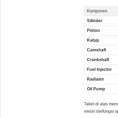
Komponen
Silinder
Piston
Katup
Camshaft
Crankshaft
Fuel Injector
Radiator
Oil Pump
Tabel di atas me
mesin berfungsi o