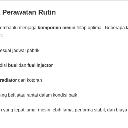
 Perawatan Rutin
 membantu menjaga
komponen mesin
tetap optimal. Beberapa 
i:
esuai jadwal pabrik
disi
busi
dan
fuel injector
n
radiator
dari kotoran
ng belt atau rantai dalam kondisi baik
yang tepat, umur mesin lebih lama, performa stabil, dan biaya