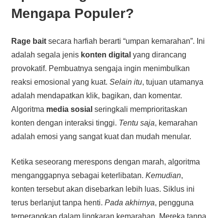
Mengapa Populer?
Rage bait
secara harfiah berarti “umpan kemarahan”. Ini
adalah segala jenis
konten digital
yang dirancang
provokatif. Pembuatnya sengaja ingin menimbulkan
reaksi emosional yang kuat.
Selain itu
, tujuan utamanya
adalah mendapatkan klik, bagikan, dan komentar.
Algoritma
media sosial
seringkali memprioritaskan
konten dengan interaksi tinggi.
Tentu saja
, kemarahan
adalah emosi yang sangat kuat dan mudah menular.
Ketika seseorang merespons dengan marah, algoritma
menganggapnya sebagai keterlibatan.
Kemudian
,
konten tersebut akan disebarkan lebih luas. Siklus ini
terus berlanjut tanpa henti.
Pada akhirnya
, pengguna
terperangkap dalam lingkaran kemarahan. Mereka tanpa