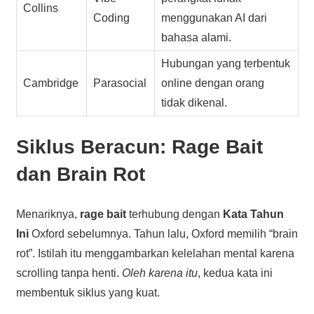
Collins
Coding
menggunakan AI dari
bahasa alami.
Hubungan yang terbentuk
Cambridge
Parasocial
online dengan orang
tidak dikenal.
Siklus Beracun: Rage Bait
dan Brain Rot
Menariknya,
rage bait
terhubung dengan
Kata Tahun
Ini
Oxford sebelumnya. Tahun lalu, Oxford memilih “brain
rot”. Istilah itu menggambarkan kelelahan mental karena
scrolling tanpa henti.
Oleh karena itu
, kedua kata ini
membentuk siklus yang kuat.