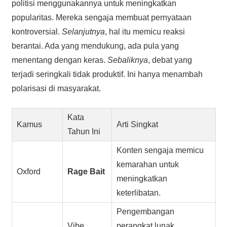
politisi menggunakannya untuk meningkatkan
popularitas. Mereka sengaja membuat pernyataan
kontroversial.
Selanjutnya
, hal itu memicu reaksi
berantai. Ada yang mendukung, ada pula yang
menentang dengan keras.
Sebaliknya
, debat yang
terjadi seringkali tidak produktif. Ini hanya menambah
polarisasi di masyarakat.
Kata
Kamus
Arti Singkat
Tahun Ini
Konten sengaja memicu
kemarahan untuk
Oxford
Rage Bait
meningkatkan
keterlibatan.
Pengembangan
Vibe
perangkat lunak