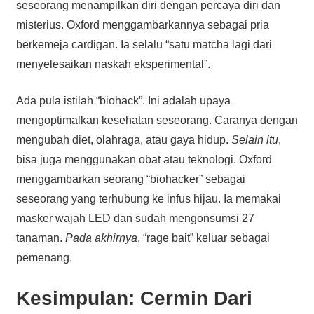
seseorang menampilkan diri dengan percaya diri dan
misterius. Oxford menggambarkannya sebagai pria
berkemeja cardigan. Ia selalu “satu matcha lagi dari
menyelesaikan naskah eksperimental”.
Ada pula istilah “biohack”. Ini adalah upaya
mengoptimalkan kesehatan seseorang. Caranya dengan
mengubah diet, olahraga, atau gaya hidup.
Selain itu
,
bisa juga menggunakan obat atau teknologi. Oxford
menggambarkan seorang “biohacker” sebagai
seseorang yang terhubung ke infus hijau. Ia memakai
masker wajah LED dan sudah mengonsumsi 27
tanaman.
Pada akhirnya
, “rage bait” keluar sebagai
pemenang.
Kesimpulan: Cermin Dari