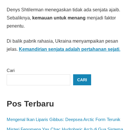
Denys Shtilerman menegaskan tidak ada senjata ajaib.
Sebaliknya,
kemauan untuk menang
menjadi faktor
penentu.
Di balik pabrik rahasia, Ukraina menyampaikan pesan
jelas.
Kemandirian senjata adalah pertahanan sejati
.
Cari
CARI
Pos Terbaru
Mengenal Ikan Liparis Gibbus: Deepsea Arctic Form Terunik
Misteri Fenomena Yax Chac Hydrobaric Arch di Gua Sistema