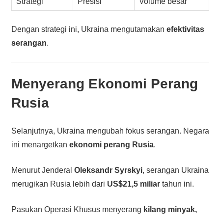
Strategi
Presisi
Volume besar
Dengan strategi ini, Ukraina mengutamakan
efektivitas
serangan
.
Menyerang Ekonomi Perang
Rusia
Selanjutnya, Ukraina mengubah fokus serangan. Negara
ini menargetkan
ekonomi perang Rusia
.
Menurut Jenderal
Oleksandr Syrskyi
, serangan Ukraina
merugikan Rusia lebih dari
US$21,5 miliar
tahun ini.
Pasukan Operasi Khusus menyerang
kilang minyak,