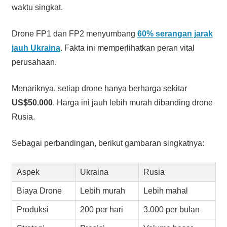
waktu singkat.
Drone FP1 dan FP2 menyumbang
60% serangan jarak
jauh Ukraina
. Fakta ini memperlihatkan peran vital
perusahaan.
Menariknya, setiap drone hanya berharga sekitar
US$50.000
. Harga ini jauh lebih murah dibanding drone
Rusia.
Sebagai perbandingan, berikut gambaran singkatnya:
Aspek
Ukraina
Rusia
Biaya Drone
Lebih murah
Lebih mahal
Produksi
200 per hari
3.000 per bulan