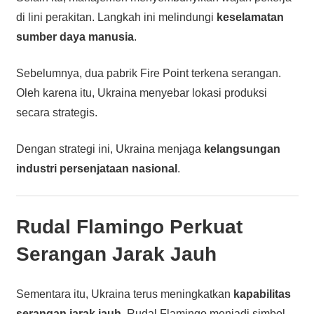
di lini perakitan. Langkah ini melindungi
keselamatan
sumber daya manusia
.
Sebelumnya, dua pabrik Fire Point terkena serangan.
Oleh karena itu, Ukraina menyebar lokasi produksi
secara strategis.
Dengan strategi ini, Ukraina menjaga
kelangsungan
industri persenjataan nasional
.
Rudal Flamingo Perkuat
Serangan Jarak Jauh
Sementara itu, Ukraina terus meningkatkan
kapabilitas
serangan jarak jauh
. Rudal Flamingo menjadi simbol