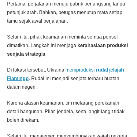
Pertama, perjalanan menuju pabrik berlangsung tanpa
petunjuk arah. Bahkan, petugas menutup mata setiap
tamu sejak awal perjalanan.
Selain itu, pihak keamanan meminta semua ponsel
dimatikan. Langkah ini menjaga
kerahasiaan produksi
senjata strategis
.
Di lokasi tersebut, Ukraina
memproduksi
rudal jelajah
Flamingo
. Rudal ini menjadi senjata terbaru buatan
dalam negeri.
Karena alasan keamanan, tim melarang perekaman
detail bangunan. Pilar, jendela, serta langit-langit tidak
boleh direkam.
Selain itu, manajemen menyembunyikan wajah pekerja