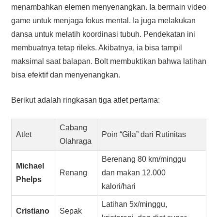
menambahkan elemen menyenangkan. Ia bermain video
game untuk menjaga fokus mental. Ia juga melakukan
dansa untuk melatih koordinasi tubuh. Pendekatan ini
membuatnya tetap rileks. Akibatnya, ia bisa tampil
maksimal saat balapan. Bolt membuktikan bahwa latihan
bisa efektif dan menyenangkan.
Berikut adalah ringkasan tiga atlet pertama:
Cabang
Atlet
Poin “Gila” dari Rutinitas
Olahraga
Berenang 80 km/minggu
Michael
Renang
dan makan 12.000
Phelps
kalori/hari
Latihan 5x/minggu,
Cristiano
Sepak