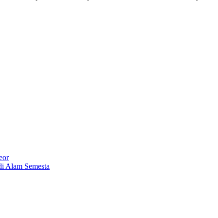
eor
di Alam Semesta