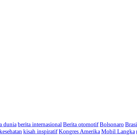
ta dunia
berita internasional
Berita otomotif
Bolsonaro
Brasi
kesehatan
kisah inspiratif
Kongres Amerika
Mobil Langka