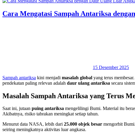
Cara Mengatasi Sampah Antariksa denga
15 Desember 2025
Sampah antariksa
kini menjadi
masalah global
yang terus membesar. S
pendekatan paling relevan adalah
daur ulang antariksa
secara sistem
Masalah Sampah Antariksa yang Terus Me
Saat ini, jutaan
puing antariksa
mengelilingi Bumi. Material itu bera
Akibatnya, risiko tabrakan meningkat setiap tahun.
Menurut data NASA, lebih dari
25.000 objek besar
mengorbit Bumi.
seiring meningkatnya aktivitas luar angkasa.