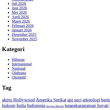
Juli 2026
Juni 2026
Mei 2026
April 2026
Maret 2026
Februari 2026
Januari 2026
Desember 2025
November 2025
Kategori
Hiburan
Internasional
Nasional
Olahraga
Otomotif
Tag
aktris Hollywood
Amerika Serikat
api suci
arkeologi
beri
hukum
India
Indonesia
keanekaragaman hayati
Jacques Moretti