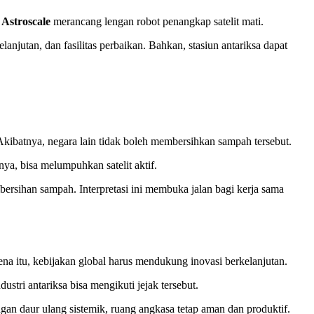
,
Astroscale
merancang lengan robot penangkap satelit mati.
kelanjutan, dan fasilitas perbaikan. Bahkan, stasiun antariksa dapat
Akibatnya, negara lain tidak boleh membersihkan sampah tersebut.
nya, bisa melumpuhkan satelit aktif.
bersihan sampah. Interpretasi ini membuka jalan bagi kerja sama
ena itu, kebijakan global harus mendukung inovasi berkelanjutan.
ustri antariksa bisa mengikuti jejak tersebut.
gan daur ulang sistemik, ruang angkasa tetap aman dan produktif.