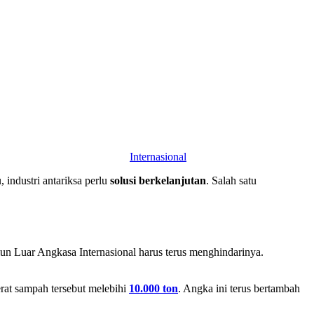
Internasional
 industri antariksa perlu
solusi berkelanjutan
. Salah satu
asiun Luar Angkasa Internasional harus terus menghindarinya.
erat sampah tersebut melebihi
10.000 ton
. Angka ini terus bertambah