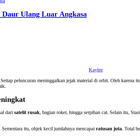
n Daur Ulang Luar Angkasa
Kaylee
etiap peluncuran meninggalkan jejak material di orbit. Oleh karena itu,
ik.
ningkat
sal dari
satelit rusak
, bagian roket, hingga serpihan cat. Selain itu, St
 Sementara itu, objek kecil jumlahnya mencapai
ratusan juta
. Total b