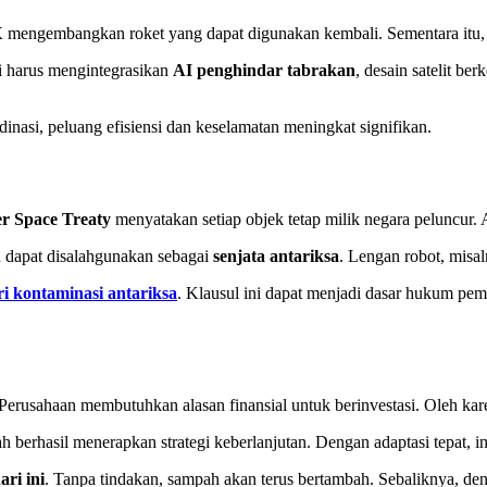
X
mengembangkan roket yang dapat digunakan kembali. Sementara itu
i harus mengintegrasikan
AI penghindar tabrakan
, desain satelit ber
dinasi, peluang efisiensi dan keselamatan meningkat signifikan.
r Space Treaty
menyatakan setiap objek tetap milik negara peluncur. 
 dapat disalahgunakan sebagai
senjata antariksa
. Lengan robot, misal
i kontaminasi antariksa
. Klausul ini dapat menjadi dasar hukum pem
Perusahaan membutuhkan alasan finansial untuk berinvestasi. Oleh kar
ah berhasil menerapkan strategi keberlanjutan. Dengan adaptasi tepat, ind
ri ini
. Tanpa tindakan, sampah akan terus bertambah. Sebaliknya, den