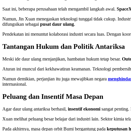
Saat ini, beberapa perusahaan telah mengambil langkah awal.
Space
Namun, Jin Xuan menegaskan teknologi tunggal tidak cukup. Industr
difungsikan sebagai
pusat daur ulang
.
Pendekatan ini menuntut kolaborasi industri secara luas. Dengan koor
Tantangan Hukum dan Politik Antariksa
Meski ide daur ulang menjanjikan, hambatan hukum tetap besar.
Oute
Aturan ini muncul dari kekhawatiran keamanan. Teknologi pembersih
Namun demikian, perjanjian itu juga mewajibkan negara
menghindar
internasional.
Peluang dan Insentif Masa Depan
Agar daur ulang antariksa berhasil,
insentif ekonomi
sangat penting. 
Xuan melihat peluang besar belajar dari industri lain. Sektor kimia tel
Pada akhirnya, masa depan orbit Bumi bergantung pada
keputusan ha