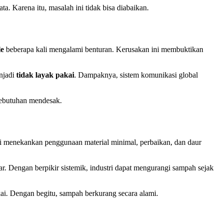
a. Karena itu, masalah ini tidak bisa diabaikan.
le
beberapa kali mengalami benturan. Kerusakan ini membuktikan
enjadi
tidak layak pakai
. Dampaknya, sistem komunikasi global
 kebutuhan mendesak.
ni menekankan penggunaan material minimal, perbaikan, dan daur
r. Dengan berpikir sistemik, industri dapat mengurangi sampah sejak
ai. Dengan begitu, sampah berkurang secara alami.