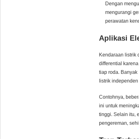
Dengan mengura
mengurangi ges
perawatan kend
Aplikasi El
Kendaraan listrik
differential karen
tiap roda. Banyak 
listrik independe
Contohnya, bebera
ini untuk meningk
tinggi. Selain itu
pengereman, sehin