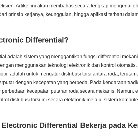
 efisien. Artikel ini akan membahas secara lengkap mengenai el
i dari prinsip kerjanya, keunggulan, hingga aplikasi terbaru da
ctronic Differential?
ntial adalah sistem yang menggantikan fungsi differential meka
ngan menggunakan teknologi elektronik dan kontrol otomatis.
mobil adalah untuk mengatur distribusi torsi antara roda, terutam
erputar dengan kecepatan yang berbeda. Pada kendaraan tradisio
 perbedaan kecepatan putaran roda secara mekanis. Namun, el
ntrol distribusi torsi ini secara elektronik melalui sistem komput
Electronic Differential Bekerja pada K