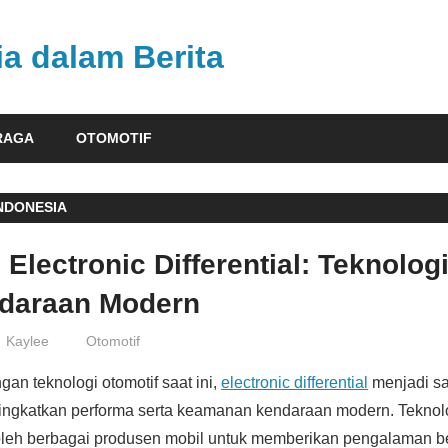
ia dalam Berita
RAGA
OTOMOTIF
NDONESIA
Electronic Differential: Teknolog
daraan Modern
Kaylee
Otomotif
n teknologi otomotif saat ini,
electronic differential
menjadi sa
ingkatkan performa serta keamanan kendaraan modern. Teknolo
oleh berbagai produsen mobil untuk memberikan pengalaman b