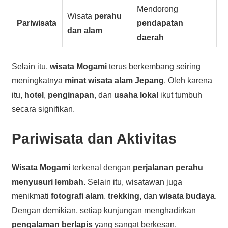
Mendorong
Wisata
perahu
Pariwisata
pendapatan
dan alam
daerah
Selain itu,
wisata Mogami
terus berkembang seiring
meningkatnya
minat wisata alam Jepang
. Oleh karena
itu,
hotel
,
penginapan
, dan
usaha lokal
ikut tumbuh
secara signifikan.
Pariwisata dan Aktivitas
Wisata Mogami
terkenal dengan
perjalanan perahu
menyusuri lembah
. Selain itu, wisatawan juga
menikmati
fotografi alam
,
trekking
, dan
wisata budaya
.
Dengan demikian, setiap kunjungan menghadirkan
pengalaman berlapis
yang sangat berkesan.