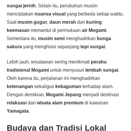
sungai jernih
. Selain itu, perubahan musim
menciptakan
nuansa visual
yang berbeda setiap waktu.
Saat
musim gugur
,
daun merah
dan
kuning
keemasan
memantul di permukaan
air Mogami
.
Sementara itu,
musim semi
menghadirkan
bunga
sakura
yang menghiasi sepanjang
tepi sungai
.
Lebih jauh, wisatawan sering menikmati
perahu
tradisional Mogami
untuk menyusuri
lembah sungai
.
Oleh karena itu, perjalanan ini menghadirkan
ketenangan
sekaligus
kekaguman
terhadap alam.
Dengan demikian,
Mogami Jepang
menjadi destinasi
relaksasi
dan
wisata alam premium
di kawasan
Yamagata
.
Budaya dan Tradisi Lokal