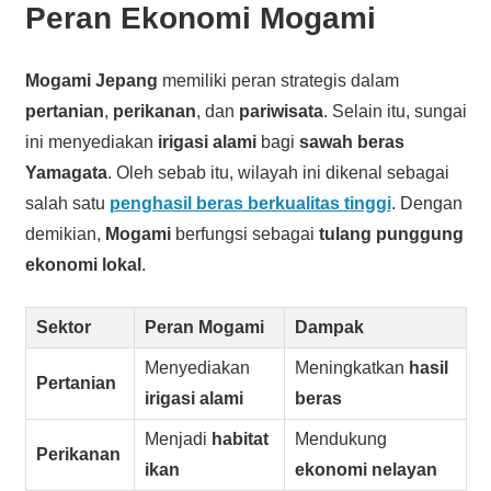
Peran Ekonomi Mogami
Mogami Jepang
memiliki peran strategis dalam
pertanian
,
perikanan
, dan
pariwisata
. Selain itu, sungai
ini menyediakan
irigasi alami
bagi
sawah beras
Yamagata
. Oleh sebab itu, wilayah ini dikenal sebagai
salah satu
penghasil beras berkualitas tinggi
. Dengan
demikian,
Mogami
berfungsi sebagai
tulang punggung
ekonomi lokal
.
Sektor
Peran Mogami
Dampak
Menyediakan
Meningkatkan
hasil
Pertanian
irigasi alami
beras
Menjadi
habitat
Mendukung
Perikanan
ikan
ekonomi nelayan