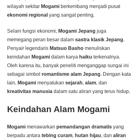
wilayah sekitar
Mogami
berkembang menjadi pusat
ekonomi regional
yang sangat penting.
Selain fungsi ekonomi,
Mogami Jepang
juga
memegang peran besar dalam
sastra klasik Jepang
.
Penyair legendaris
Matsuo Basho
menuliskan
keindahan
Mogami
dalam karya
haiku
terkenalnya.
Oleh karena itu, banyak peneliti menganggap sungai ini
sebagai simbol
romantisme alam Jepang
. Dengan kata
lain,
Mogami
menyatukan
sejarah
,
alam
, dan
kreativitas manusia
dalam satu aliran yang terus hidup.
Keindahan Alam Mogami
Mogami
menawarkan
pemandangan dramatis
yang
berpadu antara
tebing curam
,
hutan hijau
, dan
aliran