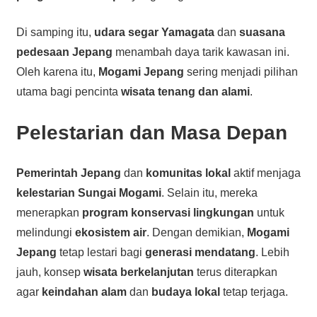
Di samping itu,
udara segar Yamagata
dan
suasana
pedesaan Jepang
menambah daya tarik kawasan ini.
Oleh karena itu,
Mogami Jepang
sering menjadi pilihan
utama bagi pencinta
wisata tenang dan alami
.
Pelestarian dan Masa Depan
Pemerintah Jepang
dan
komunitas lokal
aktif menjaga
kelestarian Sungai Mogami
. Selain itu, mereka
menerapkan
program konservasi lingkungan
untuk
melindungi
ekosistem air
. Dengan demikian,
Mogami
Jepang
tetap lestari bagi
generasi mendatang
. Lebih
jauh, konsep
wisata berkelanjutan
terus diterapkan
agar
keindahan alam
dan
budaya lokal
tetap terjaga.