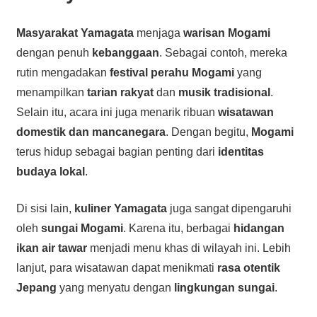
Masyarakat Yamagata
menjaga
warisan Mogami
dengan penuh
kebanggaan
. Sebagai contoh, mereka
rutin mengadakan
festival perahu Mogami
yang
menampilkan
tarian rakyat
dan
musik tradisional
.
Selain itu, acara ini juga menarik ribuan
wisatawan
domestik dan mancanegara
. Dengan begitu,
Mogami
terus hidup sebagai bagian penting dari
identitas
budaya lokal
.
Di sisi lain,
kuliner Yamagata
juga sangat dipengaruhi
oleh
sungai Mogami
. Karena itu, berbagai
hidangan
ikan air tawar
menjadi menu khas di wilayah ini. Lebih
lanjut, para wisatawan dapat menikmati
rasa otentik
Jepang
yang menyatu dengan
lingkungan sungai
.