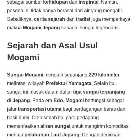
sebagai sumber
kehidupan
dan
inspirasi
. Namun,
pesona ini tidak hanya berasal dari
air
yang mengalir.
Sebaliknya,
cerita sejarah
dan
tradisi
juga memperkaya
makna
Mogami Jepang
sebagai sungai legendaris.
Sejarah dan Asal Usul
Mogami
Sungai Mogami
mengalir sepanjang
229 kilometer
melintasi wilayah
Prefektur Yamagata
. Selain itu,
sungai ini masuk dalam daftar
tiga sungai terpanjang
di Jepang
. Pada era
Edo
,
Mogami
berfungsi sebagai
jalur
transportasi utama
bagi perdagangan beras dan
hasil bumi. Oleh sebab itu, para pedagang
memanfaatkan
aliran sungai
untuk mengirim komoditas
menuju
pelabuhan Laut Jepang
. Dengan demikian,