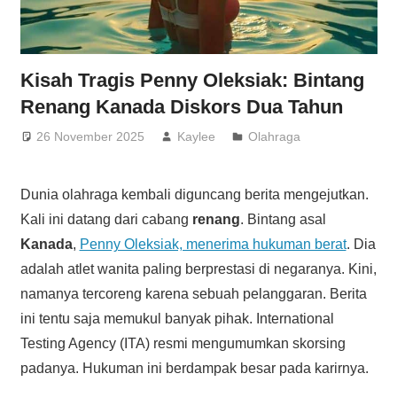
Kisah Tragis Penny Oleksiak: Bintang
Renang Kanada Diskors Dua Tahun
26 November 2025
Kaylee
Olahraga
Dunia olahraga kembali diguncang berita mengejutkan.
Kali ini datang dari cabang
renang
. Bintang asal
Kanada
,
Penny Oleksiak, menerima hukuman berat
. Dia
adalah atlet wanita paling berprestasi di negaranya. Kini,
namanya tercoreng karena sebuah pelanggaran. Berita
ini tentu saja memukul banyak pihak. International
Testing Agency (ITA) resmi mengumumkan skorsing
padanya. Hukuman ini berdampak besar pada karirnya.