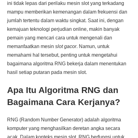
ini tidak lepas dari perilaku mesin slot yang terkadang
mampu memberikan kemenangan dalam frekuensi dan
jumlah tertentu dalam waktu singkat. Saat ini, dengan
kemajuan teknologi perjudian online, makin banyak
pemain yang mencari cara untuk mengenali dan
memanfaatkan mesin
slot gacor
. Namun, untuk
memahami hal tersebut, penting untuk mengetahui
bagaimana algoritma RNG bekerja dalam menentukan
hasil setiap putaran pada mesin slot.
Apa Itu Algoritma RNG dan
Bagaimana Cara Kerjanya?
RNG (Random Number Generator) adalah algoritma
komputer yang menghasilkan deretan angka secara
acak. Dalam konteks mesin slot, RNG berfungsi untuk