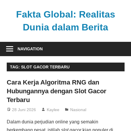
Skip
to
Fakta Global: Realitas
content
Dunia dalam Berita
Menghadirkan
kabar
NAVIGATION
faktual
dari
TAG:
SLOT GACOR TERBARU
berbagai
sudut
Cara Kerja Algoritma RNG dan
pandang
Hubungannya dengan Slot Gacor
Terbaru
28 Juni 2026
Kaylee
Nasional
Dalam dunia perjudian online yang semakin
berkembang pesat, istilah
slot gacor
kian populer di