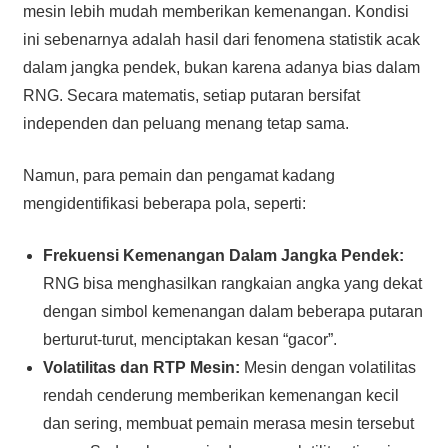
mesin lebih mudah memberikan kemenangan. Kondisi
ini sebenarnya adalah hasil dari fenomena statistik acak
dalam jangka pendek, bukan karena adanya bias dalam
RNG. Secara matematis, setiap putaran bersifat
independen dan peluang menang tetap sama.
Namun, para pemain dan pengamat kadang
mengidentifikasi beberapa pola, seperti:
Frekuensi Kemenangan Dalam Jangka Pendek:
RNG bisa menghasilkan rangkaian angka yang dekat
dengan simbol kemenangan dalam beberapa putaran
berturut-turut, menciptakan kesan “gacor”.
Volatilitas dan RTP Mesin:
Mesin dengan volatilitas
rendah cenderung memberikan kemenangan kecil
dan sering, membuat pemain merasa mesin tersebut