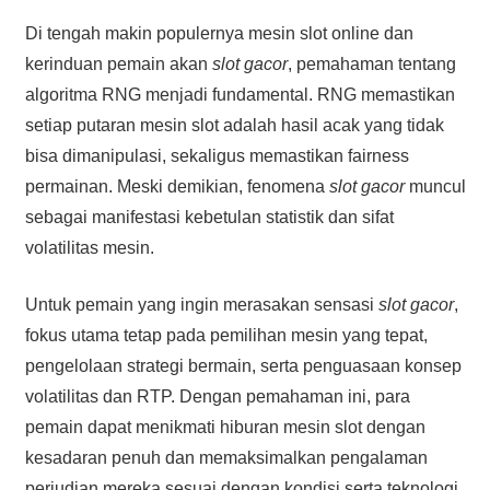
Di tengah makin populernya mesin slot online dan
kerinduan pemain akan
slot gacor
, pemahaman tentang
algoritma RNG menjadi fundamental. RNG memastikan
setiap putaran mesin slot adalah hasil acak yang tidak
bisa dimanipulasi, sekaligus memastikan fairness
permainan. Meski demikian, fenomena
slot gacor
muncul
sebagai manifestasi kebetulan statistik dan sifat
volatilitas mesin.
Untuk pemain yang ingin merasakan sensasi
slot gacor
,
fokus utama tetap pada pemilihan mesin yang tepat,
pengelolaan strategi bermain, serta penguasaan konsep
volatilitas dan RTP. Dengan pemahaman ini, para
pemain dapat menikmati hiburan mesin slot dengan
kesadaran penuh dan memaksimalkan pengalaman
perjudian mereka sesuai dengan kondisi serta teknologi