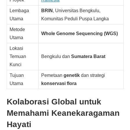
Lembaga
BRIN
, Universitas Bengkulu,
Utama
Komunitas Peduli Puspa Langka
Metode
Whole Genome Sequencing (WGS)
Utama
Lokasi
Temuan
Bengkulu dan
Sumatera Barat
Kunci
Tujuan
Pemetaan
genetik
dan strategi
Utama
konservasi flora
Kolaborasi Global untuk
Memahami
Keanekaragaman
Hayati