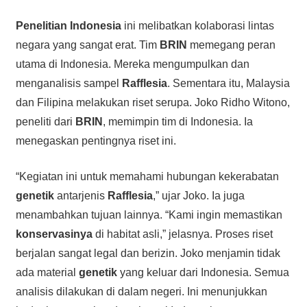
Penelitian Indonesia
ini melibatkan kolaborasi lintas
negara yang sangat erat. Tim
BRIN
memegang peran
utama di Indonesia. Mereka mengumpulkan dan
menganalisis sampel
Rafflesia
. Sementara itu, Malaysia
dan Filipina melakukan riset serupa. Joko Ridho Witono,
peneliti dari
BRIN
, memimpin tim di Indonesia. Ia
menegaskan pentingnya riset ini.
“Kegiatan ini untuk memahami hubungan kekerabatan
genetik
antarjenis
Rafflesia
,” ujar Joko. Ia juga
menambahkan tujuan lainnya. “Kami ingin memastikan
konservasinya
di habitat asli,” jelasnya. Proses riset
berjalan sangat legal dan berizin. Joko menjamin tidak
ada material
genetik
yang keluar dari Indonesia. Semua
analisis dilakukan di dalam negeri. Ini menunjukkan