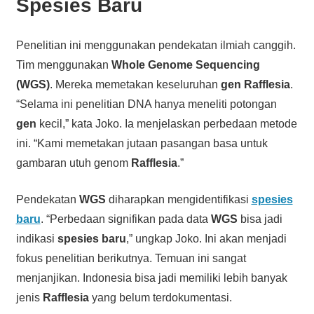
Spesies Baru
Penelitian ini menggunakan pendekatan ilmiah canggih.
Tim menggunakan
Whole Genome Sequencing
(WGS)
. Mereka memetakan keseluruhan
gen
Rafflesia
.
“Selama ini penelitian DNA hanya meneliti potongan
gen
kecil,” kata Joko. Ia menjelaskan perbedaan metode
ini. “Kami memetakan jutaan pasangan basa untuk
gambaran utuh genom
Rafflesia
.”
Pendekatan
WGS
diharapkan mengidentifikasi
spesies
baru
. “Perbedaan signifikan pada data
WGS
bisa jadi
indikasi
spesies baru
,” ungkap Joko. Ini akan menjadi
fokus penelitian berikutnya. Temuan ini sangat
menjanjikan. Indonesia bisa jadi memiliki lebih banyak
jenis
Rafflesia
yang belum terdokumentasi.