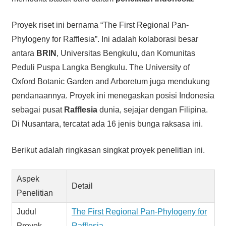
Proyek riset ini bernama “The First Regional Pan-
Phylogeny for Rafflesia”. Ini adalah kolaborasi besar
antara
BRIN
, Universitas Bengkulu, dan Komunitas
Peduli Puspa Langka Bengkulu. The University of
Oxford Botanic Garden and Arboretum juga mendukung
pendanaannya. Proyek ini menegaskan posisi Indonesia
sebagai pusat
Rafflesia
dunia, sejajar dengan Filipina.
Di Nusantara, tercatat ada 16 jenis bunga raksasa ini.
Berikut adalah ringkasan singkat proyek penelitian ini.
Aspek
Detail
Penelitian
Judul
The First Regional Pan-Phylogeny for
Proyek
Rafflesia