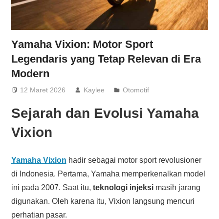
Yamaha Vixion: Motor Sport
Legendaris yang Tetap Relevan di Era
Modern
12 Maret 2026
Kaylee
Otomotif
Sejarah dan Evolusi Yamaha
Vixion
Yamaha Vixion
hadir sebagai motor sport revolusioner
di Indonesia. Pertama, Yamaha memperkenalkan model
ini pada 2007. Saat itu,
teknologi injeksi
masih jarang
digunakan. Oleh karena itu, Vixion langsung mencuri
perhatian pasar.