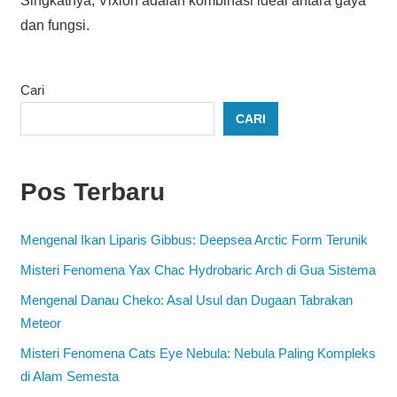
Singkatnya, Vixion adalah kombinasi ideal antara gaya
dan fungsi.
Cari
CARI
Pos Terbaru
Mengenal Ikan Liparis Gibbus: Deepsea Arctic Form Terunik
Misteri Fenomena Yax Chac Hydrobaric Arch di Gua Sistema
Mengenal Danau Cheko: Asal Usul dan Dugaan Tabrakan
Meteor
Misteri Fenomena Cats Eye Nebula: Nebula Paling Kompleks
di Alam Semesta