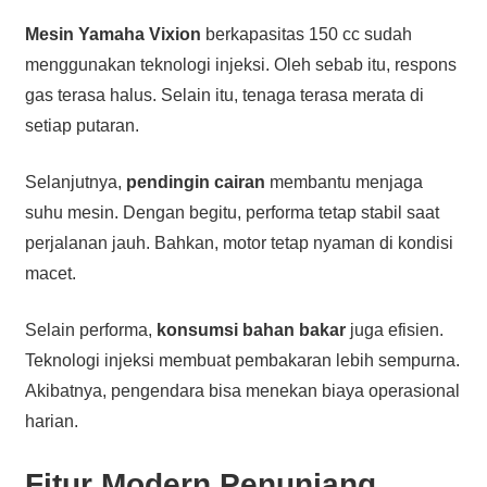
Mesin Yamaha Vixion
berkapasitas 150 cc sudah
menggunakan teknologi injeksi. Oleh sebab itu, respons
gas terasa halus. Selain itu, tenaga terasa merata di
setiap putaran.
Selanjutnya,
pendingin cairan
membantu menjaga
suhu mesin. Dengan begitu, performa tetap stabil saat
perjalanan jauh. Bahkan, motor tetap nyaman di kondisi
macet.
Selain performa,
konsumsi bahan bakar
juga efisien.
Teknologi injeksi membuat pembakaran lebih sempurna.
Akibatnya, pengendara bisa menekan biaya operasional
harian.
Fitur Modern Penunjang