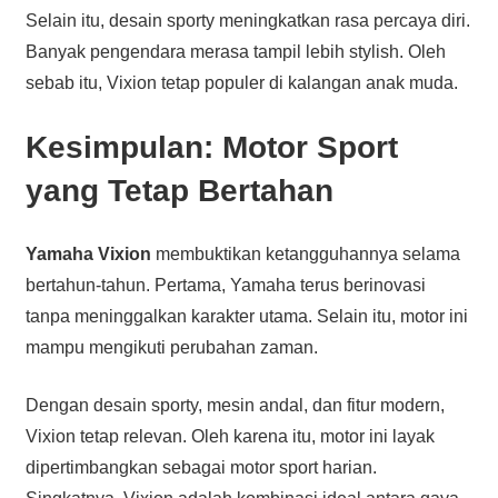
Selain itu, desain sporty meningkatkan rasa percaya diri.
Banyak pengendara merasa tampil lebih stylish. Oleh
sebab itu, Vixion tetap populer di kalangan anak muda.
Kesimpulan: Motor Sport
yang Tetap Bertahan
Yamaha Vixion
membuktikan ketangguhannya selama
bertahun-tahun. Pertama, Yamaha terus berinovasi
tanpa meninggalkan karakter utama. Selain itu, motor ini
mampu mengikuti perubahan zaman.
Dengan desain sporty, mesin andal, dan fitur modern,
Vixion tetap relevan. Oleh karena itu, motor ini layak
dipertimbangkan sebagai motor sport harian.