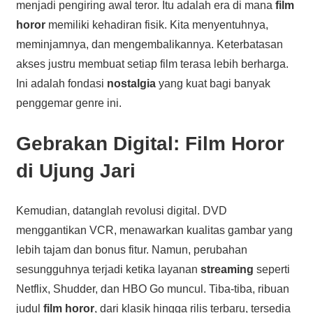
menjadi pengiring awal teror. Itu adalah era di mana
film
horor
memiliki kehadiran fisik. Kita menyentuhnya,
meminjamnya, dan mengembalikannya. Keterbatasan
akses justru membuat setiap film terasa lebih berharga.
Ini adalah fondasi
nostalgia
yang kuat bagi banyak
penggemar genre ini.
Gebrakan Digital: Film Horor
di Ujung Jari
Kemudian, datanglah revolusi digital. DVD
menggantikan VCR, menawarkan kualitas gambar yang
lebih tajam dan bonus fitur. Namun, perubahan
sesungguhnya terjadi ketika layanan
streaming
seperti
Netflix, Shudder, dan HBO Go muncul. Tiba-tiba, ribuan
judul
film horor
, dari klasik hingga rilis terbaru, tersedia