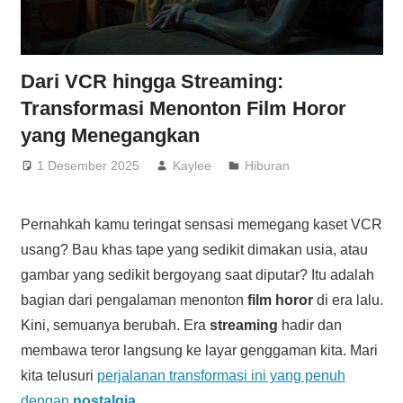
Dari VCR hingga Streaming:
Transformasi Menonton Film Horor
yang Menegangkan
1 Desember 2025
Kaylee
Hiburan
Pernahkah kamu teringat sensasi memegang kaset VCR
usang? Bau khas tape yang sedikit dimakan usia, atau
gambar yang sedikit bergoyang saat diputar? Itu adalah
bagian dari pengalaman menonton
film horor
di era lalu.
Kini, semuanya berubah. Era
streaming
hadir dan
membawa teror langsung ke layar genggaman kita. Mari
kita telusuri
perjalanan transformasi ini yang penuh
dengan
nostalgia
.