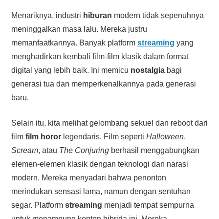
Menariknya, industri
hiburan
modern tidak sepenuhnya
meninggalkan masa lalu. Mereka justru
memanfaatkannya. Banyak platform
streaming
yang
menghadirkan kembali film-film klasik dalam format
digital yang lebih baik. Ini memicu
nostalgia
bagi
generasi tua dan memperkenalkannya pada generasi
baru.
Selain itu, kita melihat gelombang sekuel dan reboot dari
film
film horor
legendaris. Film seperti
Halloween
,
Scream
, atau
The Conjuring
berhasil menggabungkan
elemen-elemen klasik dengan teknologi dan narasi
modern. Mereka menyadari bahwa penonton
merindukan sensasi lama, namun dengan sentuhan
segar. Platform
streaming
menjadi tempat sempurna
untuk menampung konten hibrida ini. Mereka