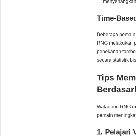
menyenangkan
Time-Base
Beberapa pemain 
RNG melakukan pe
penekanan tombol
secara statistik bi
Tips Mem
Berdasa
Walaupun RNG men
pemain meningkat
1. Pelajari