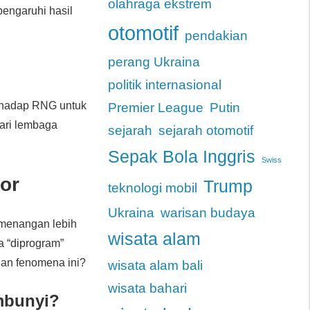
olahraga ekstrem
engaruhi hasil
otomotif
pendakian
perang Ukraina
politik internasional
erhadap RNG untuk
Premier League
Putin
dari lembaga
sejarah
sejarah otomotif
Sepak Bola Inggris
Swiss
or
Trump
teknologi mobil
Ukraina
warisan budaya
menangan lebih
wisata alam
a “diprogram”
gan fenomena ini?
wisata alam bali
wisata bahari
mbunyi?