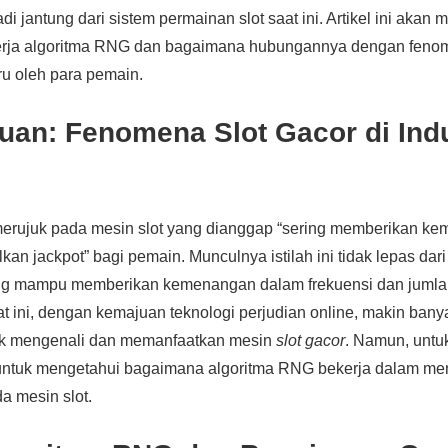
i jantung dari sistem permainan slot saat ini. Artikel ini aka
erja algoritma RNG dan bagaimana hubungannya dengan fen
u oleh para pemain.
an: Fenomena Slot Gacor di Indu
erujuk pada mesin slot yang dianggap “sering memberikan ke
an jackpot” bagi pemain. Munculnya istilah ini tidak lepas dari
ang mampu memberikan kemenangan dalam frekuensi dan jumlah
at ini, dengan kemajuan teknologi perjudian online, makin ban
uk mengenali dan memanfaatkan mesin
slot gacor
. Namun, unt
g untuk mengetahui bagaimana algoritma RNG bekerja dalam me
a mesin slot.