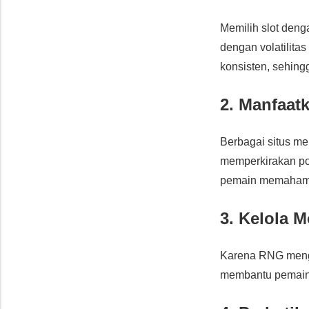
Memilih slot denga
dengan volatilit
konsisten, sehing
2. Manfaat
Berbagai situs me
memperkirakan po
pemain memahami 
3. Kelola 
Karena RNG mengh
membantu pemain 