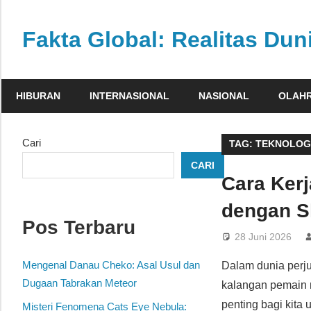
Skip
to
Fakta Global: Realitas Dun
content
Menghadirkan
kabar
HIBURAN
INTERNASIONAL
NASIONAL
OLAH
faktual
dari
berbagai
Cari
TAG:
TEKNOLOG
sudut
CARI
pandang
Cara Ker
dengan S
Pos Terbaru
28 Juni 2026
Mengenal Danau Cheko: Asal Usul dan
Dalam dunia perju
Dugaan Tabrakan Meteor
kalangan pemain 
penting bagi kita
Misteri Fenomena Cats Eye Nebula: