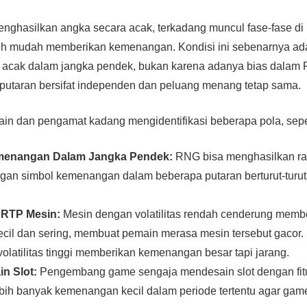
ghasilkan angka secara acak, terkadang muncul fase-fase d
ih mudah memberikan kemenangan. Kondisi ini sebenarnya adal
ik acak dalam jangka pendek, bukan karena adanya bias dalam
 putaran bersifat independen dan peluang menang tetap sama.
in dan pengamat kadang mengidentifikasi beberapa pola, seper
menangan Dalam Jangka Pendek:
RNG bisa menghasilkan ra
gan simbol kemenangan dalam beberapa putaran berturut-turut
n RTP Mesin:
Mesin dengan volatilitas rendah cenderung memb
cil dan sering, membuat pemain merasa mesin tersebut gacor
olatilitas tinggi memberikan kemenangan besar tapi jarang.
n Slot:
Pengembang game sengaja mendesain slot dengan fit
bih banyak kemenangan kecil dalam periode tertentu agar gam