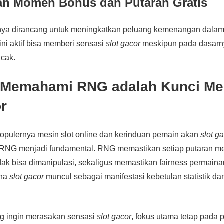
kan Momen Bonus dan Putaran Gratis
anya dirancang untuk meningkatkan peluang kemenangan dalam
 ini aktif bisa memberi sensasi
slot gacor
meskipun pada dasar
acak.
 Memahami RNG adalah Kunci M
r
opulernya mesin slot online dan kerinduan pemain akan
slot g
a RNG menjadi fundamental. RNG memastikan setiap putaran me
idak bisa dimanipulasi, sekaligus memastikan fairness permaina
ena
slot gacor
muncul sebagai manifestasi kebetulan statistik dan s
g ingin merasakan sensasi
slot gacor
, fokus utama tetap pada 