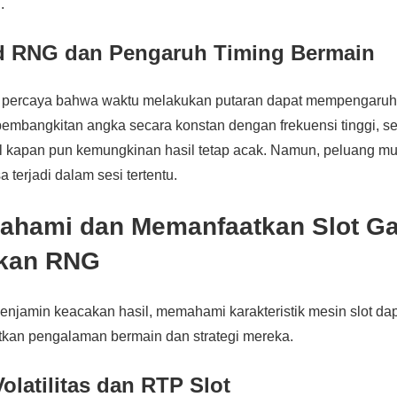
.
d RNG dan Pengaruh Timing Bermain
percaya bahwa waktu melakukan putaran dapat mempengaruh
mbangkitan angka secara konstan dengan frekuensi tinggi, s
 kapan pun kemungkinan hasil tetap acak. Namun, peluang m
sa terjadi dalam sesi tertentu.
ahami dan Memanfaatkan Slot G
rkan RNG
jamin keacakan hasil, memahami karakteristik mesin slot d
kan pengalaman bermain dan strategi mereka.
 Volatilitas dan RTP Slot