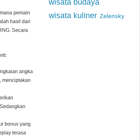
wisata budaya
i mana pemain
wisata kuliner
Zelensky
ah hasil dari
 RNG. Secara
ti:
ngkaian angka
, menciptakan
erikan
. Sedangkan
ur bonus yang
eplay terasa