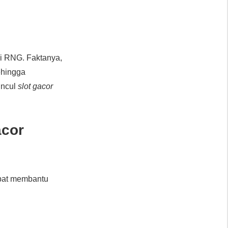
i RNG. Faktanya,
ehingga
uncul
slot gacor
acor
apat membantu