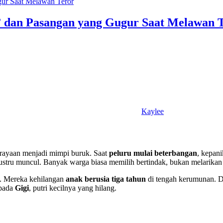
” dan Pasangan yang Gugur Saat Melawan 
Kaylee
erayaan menjadi mimpi buruk. Saat
peluru mulai beterbangan
, kepani
ustru muncul. Banyak warga biasa memilih bertindak, bukan melarikan 
a. Mereka kehilangan
anak berusia tiga tahun
di tengah kerumunan. De
 pada
Gigi
, putri kecilnya yang hilang.