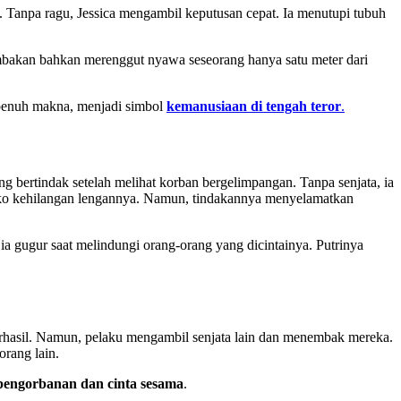
n. Tanpa ragu, Jessica mengambil keputusan cepat. Ia menutupi tubuh
embakan bahkan merenggut nyawa seseorang hanya satu meter dari
 penuh makna, menjadi simbol
kemanusiaan di tengah teror
.
ung bertindak setelah melihat korban bergelimpangan. Tanpa senjata, ia
siko kehilangan lengannya. Namun, tindakannya menyelamatkan
a gugur saat melindungi orang-orang yang dicintainya. Putrinya
hasil. Namun, pelaku mengambil senjata lain dan menembak mereka.
rang lain.
pengorbanan dan cinta sesama
.