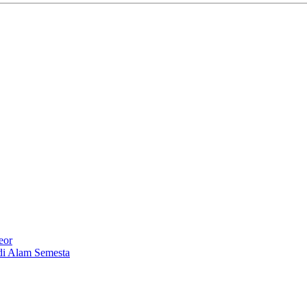
eor
di Alam Semesta