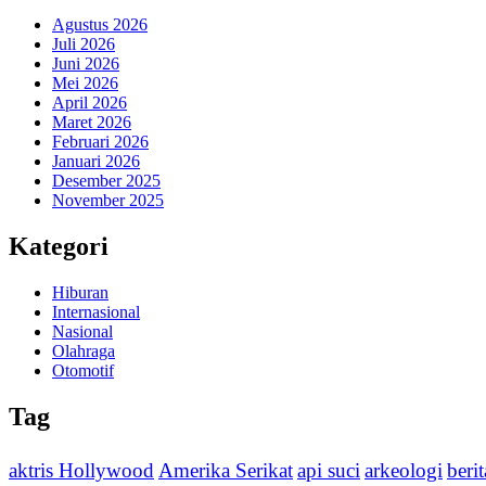
Agustus 2026
Juli 2026
Juni 2026
Mei 2026
April 2026
Maret 2026
Februari 2026
Januari 2026
Desember 2025
November 2025
Kategori
Hiburan
Internasional
Nasional
Olahraga
Otomotif
Tag
aktris Hollywood
Amerika Serikat
api suci
arkeologi
beri