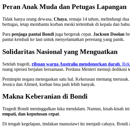
Peran Anak Muda dan Petugas Lapangan
Tidak hanya orang dewasa,
Chaya
, remaja 14 tahun, melindungi dua 
bertugas, tetap membantu korban meski tertembak di kepala dan bahu
Para
penjaga pantai Bondi
juga bergerak cepat.
Jackson Doolan
be
pantai kembali ke laut untuk menyelamatkan perenang yang panik.
Solidaritas Nasional yang Menguatkan
Setelah tragedi,
ribuan warga Australia mendonorkan darah
. Rek
ruang operasi berjalan bersamaan. Perdana Menteri memuji dedikasi t
Pemimpin negara menegaskan satu hal. Kekerasan memang merusak
Jessica dan Ahmed, korban bisa jauh lebih banyak.
Makna Keberanian di Bondi
Tragedi Bondi meninggalkan luka mendalam. Namun, kisah-kisah in
empati, dan keputusan cepat
.
Di tengah kegelapan, tindakan manusiawi itu menjadi cahaya. Bondi