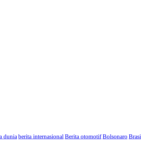
ta dunia
berita internasional
Berita otomotif
Bolsonaro
Brasi