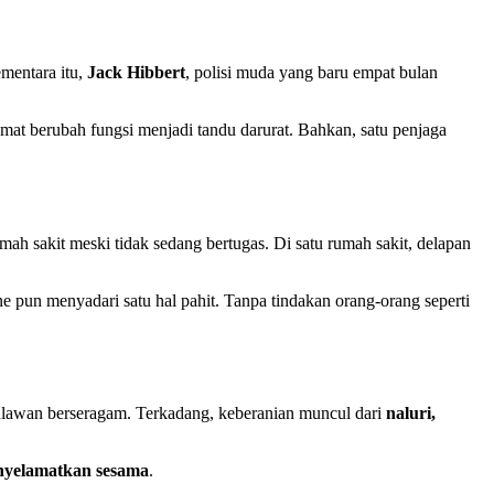
ementara itu,
Jack Hibbert
, polisi muda yang baru empat bulan
mat berubah fungsi menjadi tandu darurat. Bahkan, satu penjaga
h sakit meski tidak sedang bertugas. Di satu rumah sakit, delapan
e pun menyadari satu hal pahit. Tanpa tindakan orang-orang seperti
ahlawan berseragam. Terkadang, keberanian muncul dari
naluri,
nyelamatkan sesama
.