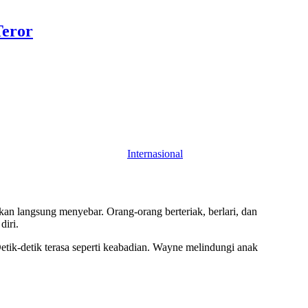
Teror
Internasional
kan langsung menyebar. Orang-orang berteriak, berlari, dan
diri.
tik-detik terasa seperti keabadian. Wayne melindungi anak