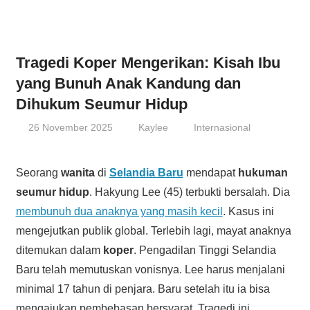
Tragedi Koper Mengerikan: Kisah Ibu
yang Bunuh Anak Kandung dan
Dihukum Seumur Hidup
26 November 2025
Kaylee
Internasional
Seorang
wanita
di
Selandia Baru
mendapat
hukuman
seumur hidup
. Hakyung Lee (45) terbukti bersalah. Dia
membunuh dua anaknya yang masih kecil
. Kasus ini
mengejutkan publik global. Terlebih lagi, mayat anaknya
ditemukan dalam
koper
. Pengadilan Tinggi Selandia
Baru telah memutuskan vonisnya. Lee harus menjalani
minimal 17 tahun di penjara. Baru setelah itu ia bisa
mengajukan pembebasan bersyarat. Tragedi ini