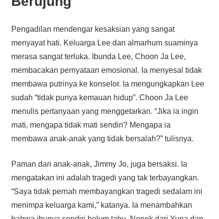
Berujung
Pengadilan mendengar kesaksian yang sangat
menyayat hati. Keluarga Lee dan almarhum suaminya
merasa sangat terluka. Ibunda Lee, Choon Ja Lee,
membacakan pernyataan emosional. Ia menyesal tidak
membawa putrinya ke konselor. Ia mengungkapkan Lee
sudah “tidak punya kemauan hidup”. Choon Ja Lee
menulis pertanyaan yang menggetarkan. “Jika ia ingin
mati, mengapa tidak mati sendiri? Mengapa ia
membawa anak-anak yang tidak bersalah?” tulisnya.
Paman dari anak-anak, Jimmy Jo, juga bersaksi. Ia
mengatakan ini adalah tragedi yang tak terbayangkan.
“Saya tidak pernah membayangkan tragedi sedalam ini
menimpa keluarga kami,” katanya. Ia menambahkan
bahwa ibunya sendiri belum tahu. Nenek dari Yuna dan