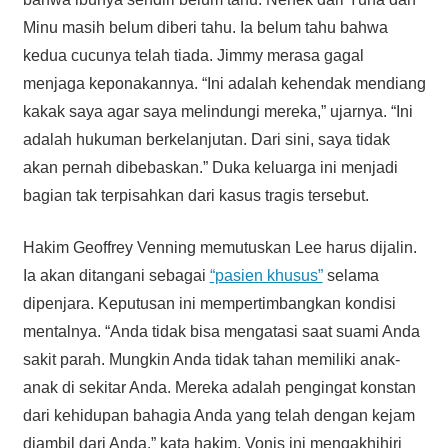
Minu masih belum diberi tahu. Ia belum tahu bahwa
kedua cucunya telah tiada. Jimmy merasa gagal
menjaga keponakannya. “Ini adalah kehendak mendiang
kakak saya agar saya melindungi mereka,” ujarnya. “Ini
adalah hukuman berkelanjutan. Dari sini, saya tidak
akan pernah dibebaskan.” Duka keluarga ini menjadi
bagian tak terpisahkan dari kasus tragis tersebut.
Hakim Geoffrey Venning memutuskan Lee harus dijalin.
Ia akan ditangani sebagai
“pasien khusus”
selama
dipenjara. Keputusan ini mempertimbangkan kondisi
mentalnya. “Anda tidak bisa mengatasi saat suami Anda
sakit parah. Mungkin Anda tidak tahan memiliki anak-
anak di sekitar Anda. Mereka adalah pengingat konstan
dari kehidupan bahagia Anda yang telah dengan kejam
diambil dari Anda,” kata hakim. Vonis ini mengakhihiri