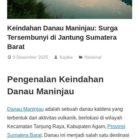
Keindahan Danau Maninjau: Surga
Tersembunyi di Jantung Sumatera
Barat
9 Desember 2025
Kaylee
Nasional
Pengenalan Keindahan
Danau Maninjau
Danau Maninjau
adalah sebuah danau kaldera yang
terbentuk dari aktivitas vulkanik, berlokasi di wilayah
Kecamatan Tanjung Raya, Kabupaten Agam,
Provinsi
Sumatera Barat
. Danau ini menjadi salah satu destinasi