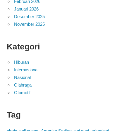
Februari 2026
Januari 2026
Desember 2025
November 2025
Kategori
Hiburan
Internasional
Nasional
Olahraga
Otomotif
Tag
aktris Hollywood
Amerika Serikat
api suci
arkeologi