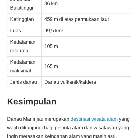
36 km
Bukittinggi
Ketinggian
459 m di atas permukaan laut
Luas
99,5 km²
Kedalaman
105 m
rata-rata
Kedalaman
165 m
maksimal
Jenis danau
Danau vulkanik/kaldera
Kesimpulan
Danau Maninjau merupakan
destinasi wisata alam
yang
wajib dikunjungi bagi pecinta alam dan wisatawan yang
ingin merasakan keindahan alam yang masih asri.