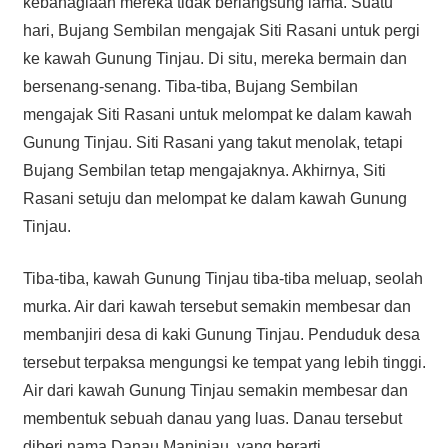
kebahagiaan mereka tidak berlangsung lama. Suatu
hari, Bujang Sembilan mengajak Siti Rasani untuk pergi
ke kawah Gunung Tinjau. Di situ, mereka bermain dan
bersenang-senang. Tiba-tiba, Bujang Sembilan
mengajak Siti Rasani untuk melompat ke dalam kawah
Gunung Tinjau. Siti Rasani yang takut menolak, tetapi
Bujang Sembilan tetap mengajaknya. Akhirnya, Siti
Rasani setuju dan melompat ke dalam kawah Gunung
Tinjau.
Tiba-tiba, kawah Gunung Tinjau tiba-tiba meluap, seolah
murka. Air dari kawah tersebut semakin membesar dan
membanjiri desa di kaki Gunung Tinjau. Penduduk desa
tersebut terpaksa mengungsi ke tempat yang lebih tinggi.
Air dari kawah Gunung Tinjau semakin membesar dan
membentuk sebuah danau yang luas. Danau tersebut
diberi nama Danau Maninjau, yang berarti