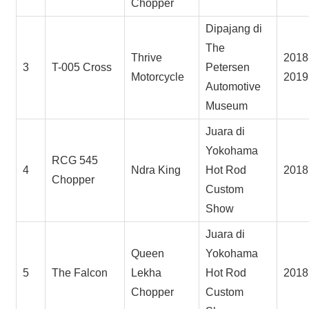
Chopper
Dipajang di
The
Thrive
2018
3
T-005 Cross
Petersen
Motorcycle
2019
Automotive
Museum
Juara di
Yokohama
RCG 545
4
Ndra King
Hot Rod
2018
Chopper
Custom
Show
Juara di
Queen
Yokohama
5
The Falcon
Lekha
Hot Rod
2018
Chopper
Custom