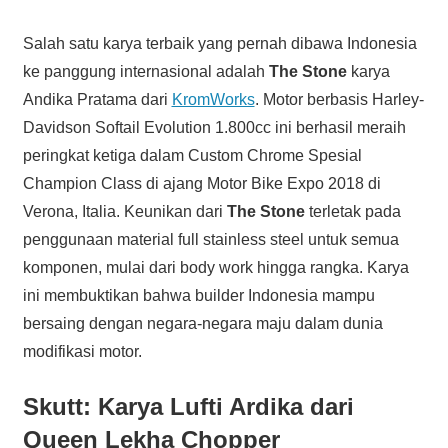
Salah satu karya terbaik yang pernah dibawa Indonesia
ke panggung internasional adalah
The Stone
karya
Andika Pratama dari
KromWorks
. Motor berbasis Harley-
Davidson Softail Evolution 1.800cc ini berhasil meraih
peringkat ketiga dalam Custom Chrome Spesial
Champion Class di ajang Motor Bike Expo 2018 di
Verona, Italia. Keunikan dari
The Stone
terletak pada
penggunaan material full stainless steel untuk semua
komponen, mulai dari body work hingga rangka. Karya
ini membuktikan bahwa builder Indonesia mampu
bersaing dengan negara-negara maju dalam dunia
modifikasi motor.
Skutt: Karya Lufti Ardika dari
Queen Lekha Chopper