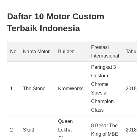
Daftar 10 Motor Custom
Terbaik Indonesia
Prestasi
No
Nama Motor
Builder
Tahu
Internasional
Peringkat 3
Custom
Chrome
1
The Stone
KromWorks
2018
Spesial
Champion
Class
Queen
8 Besar The
2
Skutt
Lekha
2018
King of MBE