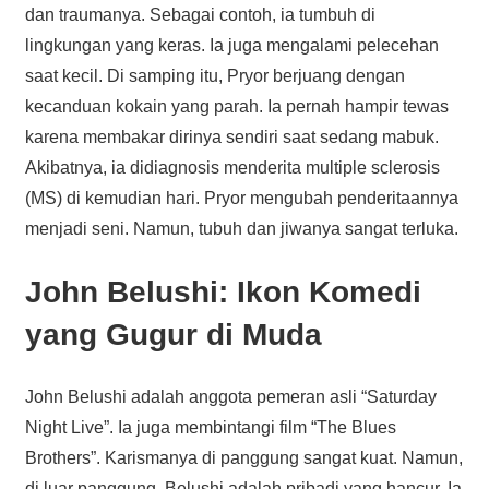
dan traumanya. Sebagai contoh, ia tumbuh di
lingkungan yang keras. Ia juga mengalami pelecehan
saat kecil. Di samping itu, Pryor berjuang dengan
kecanduan kokain yang parah. Ia pernah hampir tewas
karena membakar dirinya sendiri saat sedang mabuk.
Akibatnya, ia didiagnosis menderita multiple sclerosis
(MS) di kemudian hari. Pryor mengubah penderitaannya
menjadi seni. Namun, tubuh dan jiwanya sangat terluka.
John Belushi: Ikon Komedi
yang Gugur di Muda
John Belushi adalah anggota pemeran asli “Saturday
Night Live”. Ia juga membintangi film “The Blues
Brothers”. Karismanya di panggung sangat kuat. Namun,
di luar panggung, Belushi adalah pribadi yang hancur. Ia