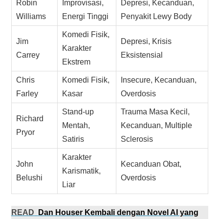
Robin
Improvisasi,
Depresi, Kecanduan,
Williams
Energi Tinggi
Penyakit Lewy Body
Komedi Fisik,
Jim
Depresi, Krisis
Karakter
Carrey
Eksistensial
Ekstrem
Chris
Komedi Fisik,
Insecure, Kecanduan,
Farley
Kasar
Overdosis
Stand-up
Trauma Masa Kecil,
Richard
Mentah,
Kecanduan, Multiple
Pryor
Satiris
Sclerosis
Karakter
John
Kecanduan Obat,
Karismatik,
Belushi
Overdosis
Liar
READ
Dan Houser Kembali dengan Novel AI yang