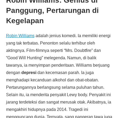
Robin Williams: Genius di
Panggung, Pertarungan di
Kegelapan
Robin Williams
adalah jenius komedi. Ia memiliki energi
yang tak terbatas. Penonton selalu terhibur oleh
aktingnya. Film-filmnya seperti “Mrs. Doubtfire” dan
“Good Will Hunting” melegenda. Namun, di balik
tawanya, ia menyimpan penderitaan. Williams berjuang
dengan
depresi
dan kecemasan parah. Ia juga
menghadapi kecanduan alkohol dan obat-obatan.
Pertarungannya berlangsung selama puluhan tahun.
Selain itu, ia menderita penyakit Lewy body. Penyakit ini
jarang terdeteksi dan sangat merusak otak. Akibatnya, ia
mengakhiri hidupnya pada 2014. Tragedi ini
mengguncang dunia. Ternyata, sang pangeran tawa juga