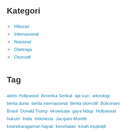
Kategori
Hiburan
Internasional
Nasional
Olahraga
Otomotif
Tag
aktris Hollywood
Amerika Serikat
api suci
arkeologi
berita dunia
berita internasional
Berita otomotif
Bolsonaro
Brasil
Donald Trump
ekowisata
gaya hidup
Hollywood
hukum
India
Indonesia
Jacques Moretti
keanekaragaman hayati
kesehatan
kisah inspiratif