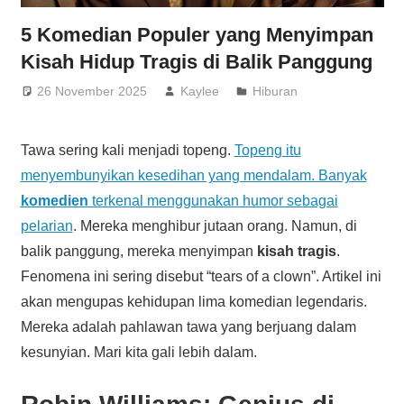
5 Komedian Populer yang Menyimpan
Kisah Hidup Tragis di Balik Panggung
26 November 2025
Kaylee
Hiburan
Tawa sering kali menjadi topeng.
Topeng itu
menyembunyikan kesedihan yang mendalam. Banyak
komedien
terkenal menggunakan humor sebagai
pelarian
. Mereka menghibur jutaan orang. Namun, di
balik panggung, mereka menyimpan
kisah tragis
.
Fenomena ini sering disebut “tears of a clown”. Artikel ini
akan mengupas kehidupan lima komedian legendaris.
Mereka adalah pahlawan tawa yang berjuang dalam
kesunyian. Mari kita gali lebih dalam.