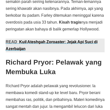
semakin parah seiring ketenarannya. Teman-temannya
sering khawatir akan nasibnya. Pada akhirnya, api yang
berkobar itu padam. Farley ditemukan meninggal karena
overdosis pada usia 33 tahun.
Kisah tragis
nya menjadi
peringatan akan bahaya di balik gemerlap Hollywood.
READ
Kuil Ateshgah Zoroaster: Jejak Api Suci di
Azerbaijan
Richard Pryor: Pelawak yang
Membuka Luka
Richard Pryor adalah pelawak yang revolusioner. Ia
membawa komedi stand-up ke level baru. Pryor berani
membahas ras, politik, dan pribahinya. Materi komedinya
sangat mentah dan jujur. Ia mengambil lelucon dari luka