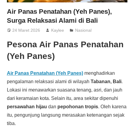
Air Panas Penatahan (Yeh Panes),
Surga Relaksasi Alami di Bali
24 Maret 2026
Kaylee
Nasional
Pesona Air Panas Penatahan
(Yeh Panes)
Air Panas Penatahan (Yeh Panes)
menghadirkan
pengalaman relaksasi alami di wilayah
Tabanan, Bali
.
Lokasi ini menawarkan suasana tenang, asri, dan jauh
dari keramaian kota. Selain itu, area sekitar dipenuhi
persawahan hijau
dan
pepohonan tropis
. Oleh karena
itu, pengunjung langsung merasakan ketenangan sejak
tiba.