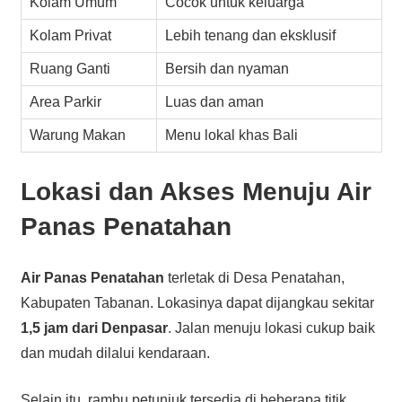
Kolam Umum
Cocok untuk keluarga
Kolam Privat
Lebih tenang dan eksklusif
Ruang Ganti
Bersih dan nyaman
Area Parkir
Luas dan aman
Warung Makan
Menu lokal khas Bali
Lokasi dan Akses Menuju Air
Panas Penatahan
Air Panas Penatahan
terletak di Desa Penatahan,
Kabupaten Tabanan. Lokasinya dapat dijangkau sekitar
1,5 jam dari Denpasar
. Jalan menuju lokasi cukup baik
dan mudah dilalui kendaraan.
Selain itu, rambu petunjuk tersedia di beberapa titik.