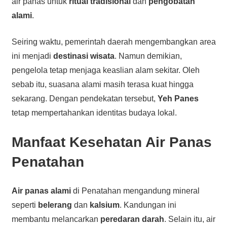
air panas untuk
ritual tradisional
dan
pengobatan
alami
.
Seiring waktu, pemerintah daerah mengembangkan area
ini menjadi
destinasi wisata
. Namun demikian,
pengelola tetap menjaga keaslian alam sekitar. Oleh
sebab itu, suasana alami masih terasa kuat hingga
sekarang. Dengan pendekatan tersebut,
Yeh Panes
tetap mempertahankan identitas budaya lokal.
Manfaat Kesehatan Air Panas
Penatahan
Air panas alami
di Penatahan mengandung mineral
seperti
belerang
dan
kalsium
. Kandungan ini
membantu melancarkan
peredaran darah
. Selain itu, air