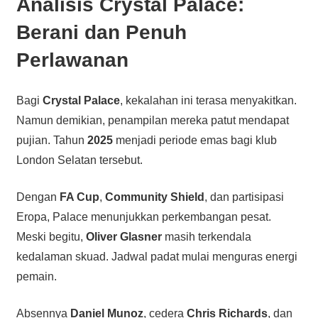
Analisis Crystal Palace:
Berani dan Penuh
Perlawanan
Bagi
Crystal Palace
, kekalahan ini terasa menyakitkan.
Namun demikian, penampilan mereka patut mendapat
pujian. Tahun
2025
menjadi periode emas bagi klub
London Selatan tersebut.
Dengan
FA Cup
,
Community Shield
, dan partisipasi
Eropa, Palace menunjukkan perkembangan pesat.
Meski begitu,
Oliver Glasner
masih terkendala
kedalaman skuad. Jadwal padat mulai menguras energi
pemain.
Absennya
Daniel Munoz
, cedera
Chris Richards
, dan