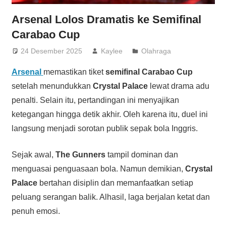
Arsenal Lolos Dramatis ke Semifinal
Carabao Cup
24 Desember 2025
Kaylee
Olahraga
Arsenal
memastikan tiket
semifinal Carabao Cup
setelah menundukkan
Crystal Palace
lewat drama adu
penalti. Selain itu, pertandingan ini menyajikan
ketegangan hingga detik akhir. Oleh karena itu, duel ini
langsung menjadi sorotan publik sepak bola Inggris.
Sejak awal,
The Gunners
tampil dominan dan
menguasai penguasaan bola. Namun demikian,
Crystal
Palace
bertahan disiplin dan memanfaatkan setiap
peluang serangan balik. Alhasil, laga berjalan ketat dan
penuh emosi.