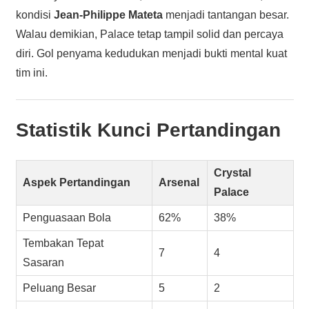
kondisi
Jean-Philippe Mateta
menjadi tantangan besar.
Walau demikian, Palace tetap tampil solid dan percaya
diri. Gol penyama kedudukan menjadi bukti mental kuat
tim ini.
Statistik Kunci Pertandingan
Crystal
Aspek Pertandingan
Arsenal
Palace
Penguasaan Bola
62%
38%
Tembakan Tepat
7
4
Sasaran
Peluang Besar
5
2