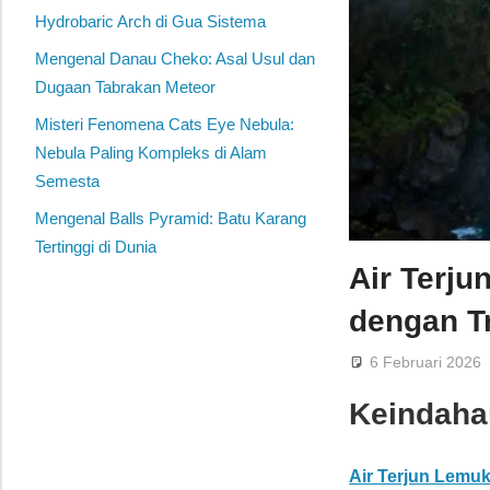
Hydrobaric Arch di Gua Sistema
Mengenal Danau Cheko: Asal Usul dan
Dugaan Tabrakan Meteor
Misteri Fenomena Cats Eye Nebula:
Nebula Paling Kompleks di Alam
Semesta
Mengenal Balls Pyramid: Batu Karang
Tertinggi di Dunia
Air Terju
dengan T
6 Februari 2026
Keindaha
Air Terjun Lemuk