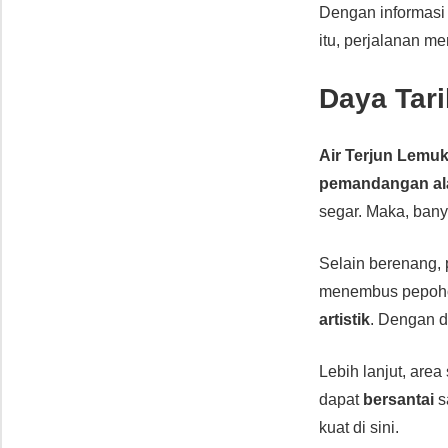
Dengan informasi
itu, perjalanan m
Daya Tari
Air Terjun Lemuk
pemandangan al
segar. Maka, ban
Selain berenang,
menembus pepoh
artistik
. Dengan 
Lebih lanjut, area
dapat
bersantai
s
kuat di sini.