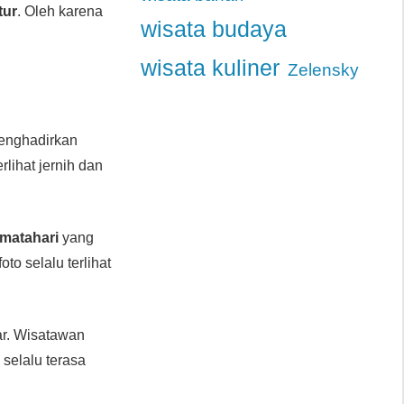
tur
. Oleh karena
wisata budaya
wisata kuliner
Zelensky
enghadirkan
rlihat jernih dan
matahari
yang
oto selalu terlihat
ar. Wisatawan
i
selalu terasa