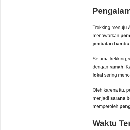
Pengalam
Trekking menuju
menawarkan
pem
jembatan bambu
Selama trekking,
dengan
ramah
. K
lokal
sering menc
Oleh karena itu, 
menjadi
sarana b
memperoleh
peng
Waktu Te