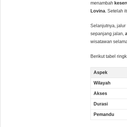
menambah
keser
Lovina
. Setelah 
Selanjutnya, jal
sepanjang jalan,
wisatawan selama
Berikut tabel ring
Aspek
Wilayah
Akses
Durasi
Pemandu