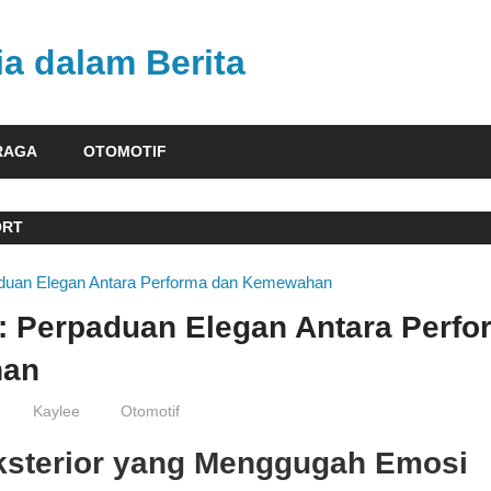
ia dalam Berita
RAGA
OTOMOTIF
ORT
: Perpaduan Elegan Antara Perfo
an
Kaylee
Otomotif
ksterior yang Menggugah Emosi