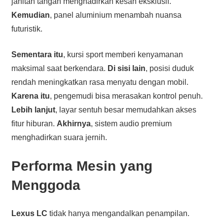
jahitan tangan menghadirkan kesan eksklusif.
Kemudian
, panel aluminium menambah nuansa
futuristik.
Sementara itu
, kursi sport memberi kenyamanan
maksimal saat berkendara.
Di sisi lain
, posisi duduk
rendah meningkatkan rasa menyatu dengan mobil.
Karena itu
, pengemudi bisa merasakan kontrol penuh.
Lebih lanjut
, layar sentuh besar memudahkan akses
fitur hiburan.
Akhirnya
, sistem audio premium
menghadirkan suara jernih.
Performa Mesin yang
Menggoda
Lexus LC
tidak hanya mengandalkan penampilan.