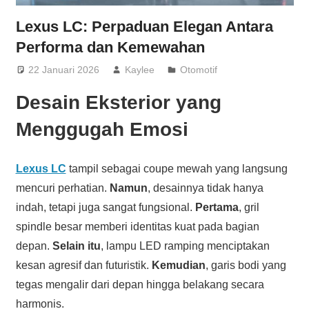
Lexus LC: Perpaduan Elegan Antara
Performa dan Kemewahan
22 Januari 2026
Kaylee
Otomotif
Desain Eksterior yang
Menggugah Emosi
Lexus LC
tampil sebagai coupe mewah yang langsung
mencuri perhatian.
Namun
, desainnya tidak hanya
indah, tetapi juga sangat fungsional.
Pertama
, gril
spindle besar memberi identitas kuat pada bagian
depan.
Selain itu
, lampu LED ramping menciptakan
kesan agresif dan futuristik.
Kemudian
, garis bodi yang
tegas mengalir dari depan hingga belakang secara
harmonis.