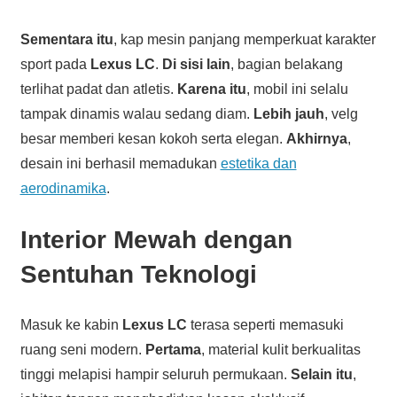
Sementara itu
, kap mesin panjang memperkuat karakter
sport pada
Lexus LC
.
Di sisi lain
, bagian belakang
terlihat padat dan atletis.
Karena itu
, mobil ini selalu
tampak dinamis walau sedang diam.
Lebih jauh
, velg
besar memberi kesan kokoh serta elegan.
Akhirnya
,
desain ini berhasil memadukan
estetika dan
aerodinamika
.
Interior Mewah dengan
Sentuhan Teknologi
Masuk ke kabin
Lexus LC
terasa seperti memasuki
ruang seni modern.
Pertama
, material kulit berkualitas
tinggi melapisi hampir seluruh permukaan.
Selain itu
,