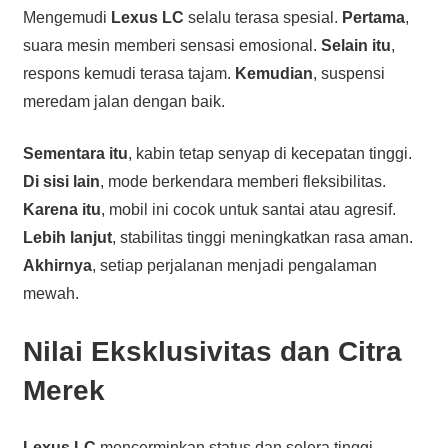
Mengemudi
Lexus LC
selalu terasa spesial.
Pertama
,
suara mesin memberi sensasi emosional.
Selain itu
,
respons kemudi terasa tajam.
Kemudian
, suspensi
meredam jalan dengan baik.
Sementara itu
, kabin tetap senyap di kecepatan tinggi.
Di sisi lain
, mode berkendara memberi fleksibilitas.
Karena itu
, mobil ini cocok untuk santai atau agresif.
Lebih lanjut
, stabilitas tinggi meningkatkan rasa aman.
Akhirnya
, setiap perjalanan menjadi pengalaman
mewah.
Nilai Eksklusivitas dan Citra
Merek
Lexus LC
mencerminkan status dan selera tinggi.