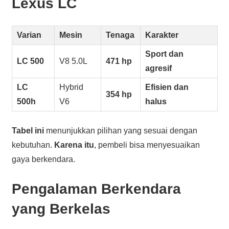
Lexus LC
Varian
Mesin
Tenaga
Karakter
Sport dan
LC 500
V8 5.0L
471 hp
agresif
LC
Hybrid
Efisien dan
354 hp
500h
V6
halus
Tabel ini
menunjukkan pilihan yang sesuai dengan
kebutuhan.
Karena itu
, pembeli bisa menyesuaikan
gaya berkendara.
Pengalaman Berkendara
yang Berkelas