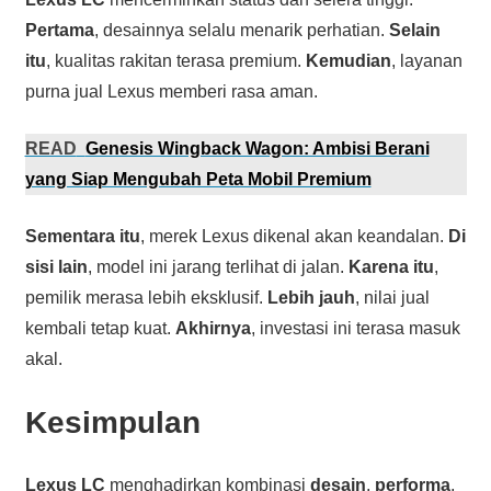
Pertama
, desainnya selalu menarik perhatian.
Selain
itu
, kualitas rakitan terasa premium.
Kemudian
, layanan
purna jual Lexus memberi rasa aman.
READ
Genesis Wingback Wagon: Ambisi Berani
yang Siap Mengubah Peta Mobil Premium
Sementara itu
, merek Lexus dikenal akan keandalan.
Di
sisi lain
, model ini jarang terlihat di jalan.
Karena itu
,
pemilik merasa lebih eksklusif.
Lebih jauh
, nilai jual
kembali tetap kuat.
Akhirnya
, investasi ini terasa masuk
akal.
Kesimpulan
Lexus LC
menghadirkan kombinasi
desain
,
performa
,