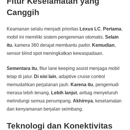
Fitur Keselamatan yang
Canggih
Keamanan selalu menjadi prioritas
Lexus LC
.
Pertama
,
mobil ini memiliki sistem pengereman otomatis.
Selain
itu
, kamera 360 derajat membantu parkir.
Kemudian
,
sensor blind spot meningkatkan kewaspadaan.
Sementara itu
, fitur lane keeping assist menjaga mobil
tetap di jalur.
Di sisi lain
, adaptive cruise control
memudahkan perjalanan jauh.
Karena itu
, pengemudi
merasa lebih tenang.
Lebih lanjut
, airbag menyeluruh
melindungi semua penumpang.
Akhirnya
, keselamatan
dan kenyamanan berjalan seimbang.
Teknologi dan Konektivitas