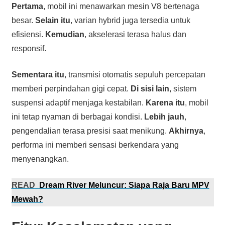
Pertama
, mobil ini menawarkan mesin V8 bertenaga
besar.
Selain itu
, varian hybrid juga tersedia untuk
efisiensi.
Kemudian
, akselerasi terasa halus dan
responsif.
Sementara itu
, transmisi otomatis sepuluh percepatan
memberi perpindahan gigi cepat.
Di sisi lain
, sistem
suspensi adaptif menjaga kestabilan.
Karena itu
, mobil
ini tetap nyaman di berbagai kondisi.
Lebih jauh
,
pengendalian terasa presisi saat menikung.
Akhirnya
,
performa ini memberi sensasi berkendara yang
menyenangkan.
READ
Dream River Meluncur: Siapa Raja Baru MPV
Mewah?