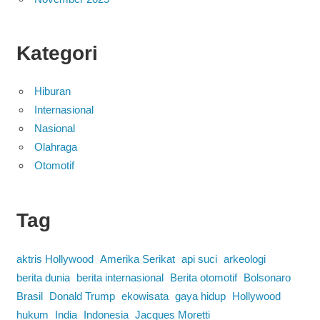
Kategori
Hiburan
Internasional
Nasional
Olahraga
Otomotif
Tag
aktris Hollywood
Amerika Serikat
api suci
arkeologi
berita dunia
berita internasional
Berita otomotif
Bolsonaro
Brasil
Donald Trump
ekowisata
gaya hidup
Hollywood
hukum
India
Indonesia
Jacques Moretti