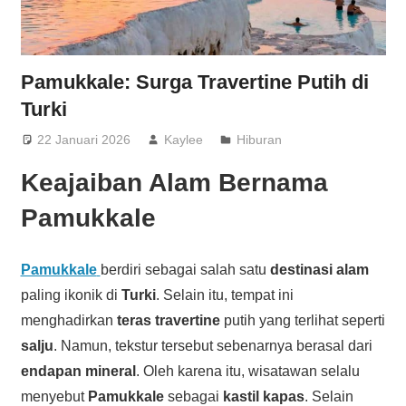
Pamukkale: Surga Travertine Putih di
Turki
22 Januari 2026
Kaylee
Hiburan
Keajaiban Alam Bernama
Pamukkale
Pamukkale
berdiri sebagai salah satu
destinasi alam
paling ikonik di
Turki
. Selain itu, tempat ini
menghadirkan
teras travertine
putih yang terlihat seperti
salju
. Namun, tekstur tersebut sebenarnya berasal dari
endapan mineral
. Oleh karena itu, wisatawan selalu
menyebut
Pamukkale
sebagai
kastil kapas
. Selain