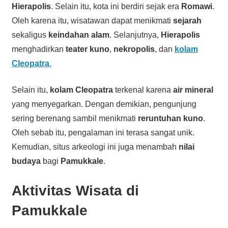
Hierapolis
. Selain itu, kota ini berdiri sejak era
Romawi
.
Oleh karena itu, wisatawan dapat menikmati
sejarah
sekaligus
keindahan alam
. Selanjutnya,
Hierapolis
menghadirkan
teater kuno
,
nekropolis
, dan
kolam
Cleopatra
.
Selain itu,
kolam Cleopatra
terkenal karena
air mineral
yang menyegarkan. Dengan demikian, pengunjung
sering berenang sambil menikmati
reruntuhan kuno
.
Oleh sebab itu, pengalaman ini terasa sangat unik.
Kemudian, situs arkeologi ini juga menambah
nilai
budaya
bagi
Pamukkale
.
Aktivitas Wisata di
Pamukkale