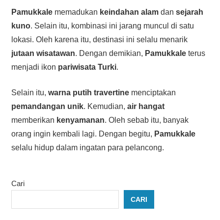
Pamukkale
memadukan
keindahan alam
dan
sejarah
kuno
. Selain itu, kombinasi ini jarang muncul di satu
lokasi. Oleh karena itu, destinasi ini selalu menarik
jutaan wisatawan
. Dengan demikian,
Pamukkale
terus
menjadi ikon
pariwisata Turki
.
Selain itu,
warna putih travertine
menciptakan
pemandangan unik
. Kemudian,
air hangat
memberikan
kenyamanan
. Oleh sebab itu, banyak
orang ingin kembali lagi. Dengan begitu,
Pamukkale
selalu hidup dalam ingatan para pelancong.
Cari
CARI