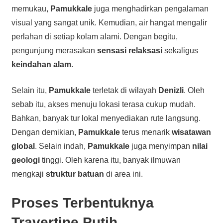
memukau,
Pamukkale
juga menghadirkan pengalaman
visual yang sangat unik. Kemudian, air hangat mengalir
perlahan di setiap kolam alami. Dengan begitu,
pengunjung merasakan
sensasi relaksasi
sekaligus
keindahan alam
.
Selain itu,
Pamukkale
terletak di wilayah
Denizli
. Oleh
sebab itu, akses menuju lokasi terasa cukup mudah.
Bahkan, banyak tur lokal menyediakan rute langsung.
Dengan demikian,
Pamukkale
terus menarik
wisatawan
global
. Selain indah,
Pamukkale
juga menyimpan
nilai
geologi
tinggi. Oleh karena itu, banyak ilmuwan
mengkaji
struktur batuan
di area ini.
Proses Terbentuknya
Travertine Putih