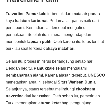
Travertine Pamukkale
terbentuk dari
mata air panas
kaya
kalsium karbonat
. Pertama, air panas naik dari
perut bumi. Kemudian, air tersebut mengalir di
permukaan. Setelah itu, mineral mengendap dan
membentuk
lapisan putih
. Oleh karena itu, teras terlihat
berkilau saat terkena
cahaya matahari
.
Selain itu, proses ini terus berlangsung setiap hari.
Dengan begitu,
Pamukkale
selalu mengalami
pembaharuan alami
. Karena alasan tersebut,
UNESCO
menetapkan area ini sebagai
Situs Warisan Dunia
.
Selanjutnya, status tersebut melindungi
ekosistem
travertine
dari kerusakan. Oleh sebab itu, pemerintah
Turki menerapkan
aturan ketat
bagi pengunjung.