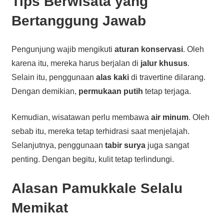
Tips Berwisata yang
Bertanggung Jawab
Pengunjung wajib mengikuti
aturan konservasi
. Oleh
karena itu, mereka harus berjalan di
jalur khusus
.
Selain itu, penggunaan
alas kaki
di travertine dilarang.
Dengan demikian,
permukaan putih
tetap terjaga.
Kemudian, wisatawan perlu membawa
air minum
. Oleh
sebab itu, mereka tetap terhidrasi saat menjelajah.
Selanjutnya, penggunaan
tabir surya
juga sangat
penting. Dengan begitu, kulit tetap terlindungi.
Alasan Pamukkale Selalu
Memikat