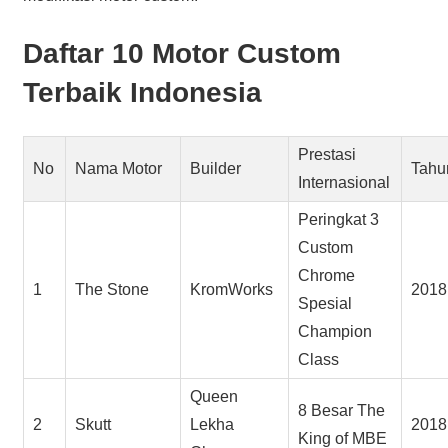
Daftar 10 Motor Custom
Terbaik Indonesia
Prestasi
No
Nama Motor
Builder
Tahu
Internasional
Peringkat 3
Custom
Chrome
1
The Stone
KromWorks
2018
Spesial
Champion
Class
Queen
8 Besar The
2
Skutt
Lekha
2018
King of MBE