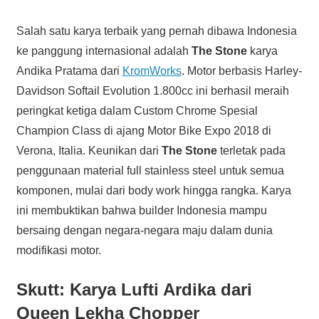
Salah satu karya terbaik yang pernah dibawa Indonesia
ke panggung internasional adalah
The Stone
karya
Andika Pratama dari
KromWorks
. Motor berbasis Harley-
Davidson Softail Evolution 1.800cc ini berhasil meraih
peringkat ketiga dalam Custom Chrome Spesial
Champion Class di ajang Motor Bike Expo 2018 di
Verona, Italia. Keunikan dari
The Stone
terletak pada
penggunaan material full stainless steel untuk semua
komponen, mulai dari body work hingga rangka. Karya
ini membuktikan bahwa builder Indonesia mampu
bersaing dengan negara-negara maju dalam dunia
modifikasi motor.
Skutt: Karya Lufti Ardika dari
Queen Lekha Chopper