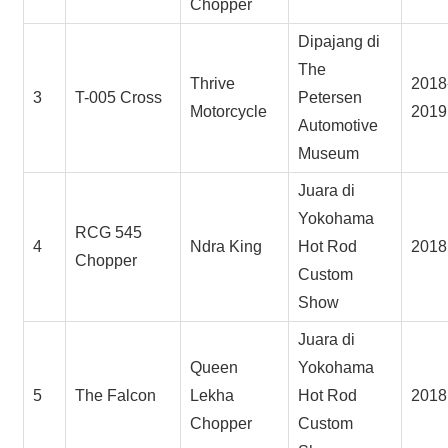
Chopper
Dipajang di
The
Thrive
2018
3
T-005 Cross
Petersen
Motorcycle
2019
Automotive
Museum
Juara di
Yokohama
RCG 545
4
Ndra King
Hot Rod
2018
Chopper
Custom
Show
Juara di
Queen
Yokohama
5
The Falcon
Lekha
Hot Rod
2018
Chopper
Custom