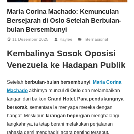
María Corina Machado: Kemunculan
Bersejarah di Oslo Setelah Berbulan-
bulan Bersembunyi
11 Desember 2025
Kaylee
Internasional
Kembalinya Sosok Oposisi
Venezuela ke Hadapan Publik
Setelah
berbulan-bulan bersembunyi
,
María Corina
Machado
akhirnya muncul di
Oslo
dan melambaikan
tangan dari balkon
Grand Hotel
.
Para pendukungnya
bersorak
, sementara ia menyapa mereka dengan
hangat. Meskipun
larangan bepergian
menghalangi
langkahnya, ia tetap berani melakukan perjalanan
rahasia demi menghadiri acara penting tersebut.