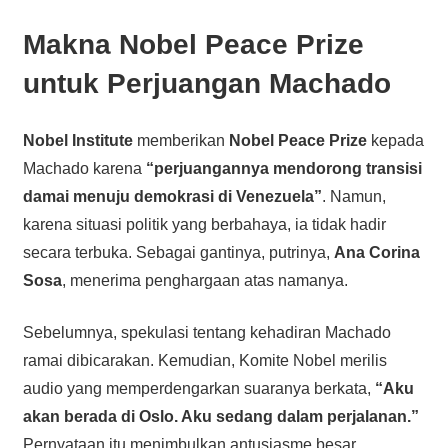
Makna Nobel Peace Prize
untuk Perjuangan Machado
Nobel Institute
memberikan
Nobel Peace Prize
kepada
Machado karena
“perjuangannya mendorong transisi
damai menuju demokrasi di Venezuela”
. Namun,
karena situasi politik yang berbahaya, ia tidak hadir
secara terbuka. Sebagai gantinya, putrinya,
Ana Corina
Sosa
, menerima penghargaan atas namanya.
Sebelumnya, spekulasi tentang kehadiran Machado
ramai dibicarakan. Kemudian, Komite Nobel merilis
audio yang memperdengarkan suaranya berkata,
“Aku
akan berada di Oslo. Aku sedang dalam perjalanan.”
Pernyataan itu menimbulkan antusiasme besar,