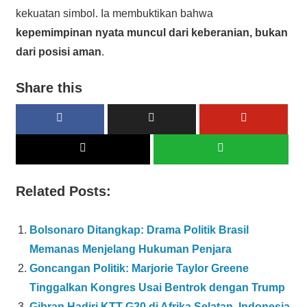
kekuatan simbol. Ia membuktikan bahwa
kepemimpinan nyata muncul dari keberanian, bukan
dari posisi aman
.
Share this
Related Posts:
Bolsonaro Ditangkap: Drama Politik Brasil
Memanas Menjelang Hukuman Penjara
Goncangan Politik: Marjorie Taylor Greene
Tinggalkan Kongres Usai Bentrok dengan Trump
Gibran Hadiri KTT G20 di Afrika Selatan, Indonesia