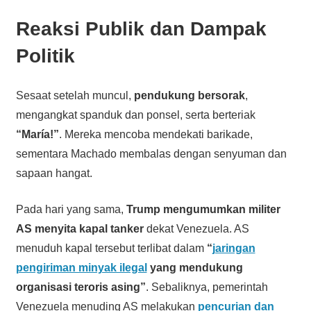
Reaksi Publik dan Dampak
Politik
Sesaat setelah muncul,
pendukung bersorak
,
mengangkat spanduk dan ponsel, serta berteriak
“María!”
. Mereka mencoba mendekati barikade,
sementara Machado membalas dengan senyuman dan
sapaan hangat.
Pada hari yang sama,
Trump mengumumkan militer
AS menyita kapal tanker
dekat Venezuela. AS
menuduh kapal tersebut terlibat dalam
“
jaringan
pengiriman minyak ilegal
yang mendukung
organisasi teroris asing”
. Sebaliknya, pemerintah
Venezuela menuding AS melakukan
pencurian dan