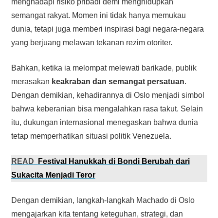
menghadapi risiko pribadi demi menghidupkan
semangat rakyat. Momen ini tidak hanya memukau
dunia, tetapi juga memberi inspirasi bagi negara-negara
yang berjuang melawan tekanan rezim otoriter.
Bahkan, ketika ia melompat melewati barikade, publik
merasakan
keakraban dan semangat persatuan
.
Dengan demikian, kehadirannya di Oslo menjadi simbol
bahwa keberanian bisa mengalahkan rasa takut. Selain
itu, dukungan internasional menegaskan bahwa dunia
tetap memperhatikan situasi politik Venezuela.
READ
Festival Hanukkah di Bondi Berubah dari
Sukacita Menjadi Teror
Dengan demikian, langkah-langkah Machado di Oslo
mengajarkan kita tentang keteguhan, strategi, dan