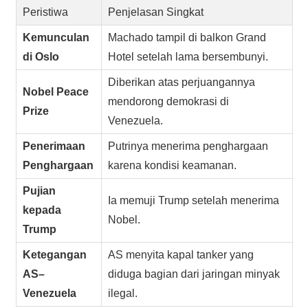
Peristiwa
Penjelasan Singkat
Kemunculan
Machado tampil di balkon Grand
di Oslo
Hotel setelah lama bersembunyi.
Diberikan atas perjuangannya
Nobel Peace
mendorong demokrasi di
Prize
Venezuela.
Penerimaan
Putrinya menerima penghargaan
Penghargaan
karena kondisi keamanan.
Pujian
Ia memuji Trump setelah menerima
kepada
Nobel.
Trump
Ketegangan
AS menyita kapal tanker yang
AS–
diduga bagian dari jaringan minyak
Venezuela
ilegal.