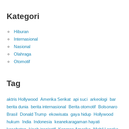
Kategori
Hiburan
Internasional
Nasional
Olahraga
Otomotif
Tag
aktris Hollywood
Amerika Serikat
api suci
arkeologi
bar
berita dunia
berita internasional
Berita otomotif
Bolsonaro
Brasil
Donald Trump
ekowisata
gaya hidup
Hollywood
hukum
India
Indonesia
keanekaragaman hayati