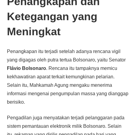
Penangkapan dan
Ketegangan yang
Meningkat
Penangkapan itu terjadi setelah adanya rencana vigil
yang digagas oleh putra tertua Bolsonaro, yaitu Senator
Flávio Bolsonaro
. Rencana itu tampaknya memicu
kekhawatiran aparat terkait kemungkinan pelarian.
Selain itu, Mahkamah Agung mengaku menerima
informasi mengenai pengumpulan massa yang dianggap
berisiko.
Pengadilan juga menyatakan terjadi pelanggaran pada
sistem pemantauan elektronik milik Bolsonaro. Selain
itu, rekaman yang dirilis pengadilan pada hari yang