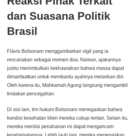
Reaksi Pihak Terkait
dan Suasana Politik
Brasil
Flávio Bolsonaro menggambarkan vigil yang ia
rencanakan sebagai momen doa. Namun, ajakannya
justru menimbulkan kekhawatiran bahwa massa dapat
dimanfaatkan untuk membantu ayahnya melarikan diri.
Oleh karena itu, Mahkamah Agung langsung mengambil
tindakan pencegahan.
Di sisi lain, tim hukum Bolsonaro menegaskan bahwa
kondisi kesehatan klien mereka cukup rentan. Selain itu,
mereka menilai penahanan ini dapat mengancam
keselamatannya. Lebih jauh lagi, mereka menegaskan