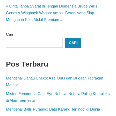
Navigasi
Previous
Cinta Tanpa Syarat di Tengah Demensia Bruce Willis
Next
Post:
Genesis Wingback Wagon: Ambisi Berani yang Siap
pos
Post:
Mengubah Peta Mobil Premium
Cari
CARI
Pos Terbaru
Mengenal Danau Cheko: Asal Usul dan Dugaan Tabrakan
Meteor
Misteri Fenomena Cats Eye Nebula: Nebula Paling Kompleks
di Alam Semesta
Mengenal Balls Pyramid: Batu Karang Tertinggi di Dunia