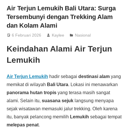
Air Terjun Lemukih Bali Utara: Surga
Tersembunyi dengan Trekking Alam
dan Kolam Alami
6 Februari 2026
Kaylee
Nasional
Keindahan Alami Air Terjun
Lemukih
Air Terjun Lemukih
hadir sebagai
destinasi alam
yang
memikat di wilayah
Bali Utara
. Lokasi ini menawarkan
panorama hutan tropis
yang terasa masih sangat
alami. Selain itu,
suasana sejuk
langsung menyapa
sejak wisatawan memasuki jalur trekking. Oleh karena
itu, banyak pelancong memilih
Lemukih
sebagai tempat
melepas penat
.