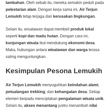
tambahan
. Oleh sebab itu, mereka semakin peduli pada
pelestarian alam
. Dengan kerja sama ini,
Air Terjun
Lemukih
tetap terjaga dari
kerusakan lingkungan
.
Selain itu, wisatawan dapat membeli
produk lokal
seperti
kopi dan madu hutan
. Dengan cara ini,
kunjungan wisata
ikut mendukung
ekonomi desa
.
Maka, hubungan antara
wisatawan dan warga
terasa
saling menguntungkan.
Kesimpulan Pesona Lemukih
Air Terjun Lemukih
menyuguhkan
keindahan alami
,
petualangan trekking
, dan
kehangatan desa
. Setiap
elemen berpadu menciptakan
pengalaman wisata unik
.
Selain itu,
akses menantang
justru menambah
nilai