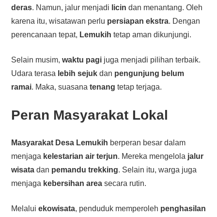
deras
. Namun, jalur menjadi
licin
dan menantang. Oleh
karena itu, wisatawan perlu
persiapan ekstra
. Dengan
perencanaan tepat,
Lemukih
tetap aman dikunjungi.
Selain musim,
waktu pagi
juga menjadi pilihan terbaik.
Udara terasa
lebih sejuk
dan
pengunjung belum
ramai
. Maka, suasana
tenang
tetap terjaga.
Peran Masyarakat Lokal
Masyarakat Desa Lemukih
berperan besar dalam
menjaga
kelestarian air terjun
. Mereka mengelola
jalur
wisata
dan
pemandu trekking
. Selain itu, warga juga
menjaga
kebersihan area
secara rutin.
Melalui
ekowisata
, penduduk memperoleh
penghasilan