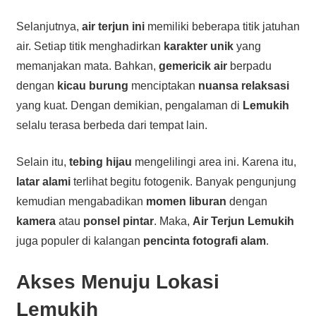
Selanjutnya,
air terjun ini
memiliki beberapa titik jatuhan
air. Setiap titik menghadirkan
karakter unik
yang
memanjakan mata. Bahkan,
gemericik air
berpadu
dengan
kicau burung
menciptakan
nuansa relaksasi
yang kuat. Dengan demikian, pengalaman di
Lemukih
selalu terasa berbeda dari tempat lain.
Selain itu,
tebing hijau
mengelilingi area ini. Karena itu,
latar alami
terlihat begitu fotogenik. Banyak pengunjung
kemudian mengabadikan
momen liburan
dengan
kamera
atau
ponsel pintar
. Maka,
Air Terjun Lemukih
juga populer di kalangan
pencinta fotografi alam
.
Akses Menuju Lokasi
Lemukih