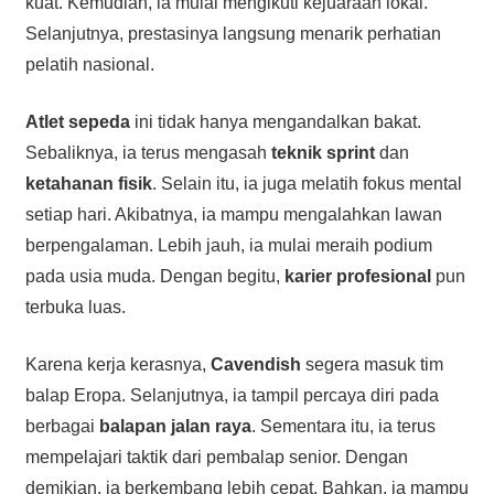
kuat. Kemudian, ia mulai mengikuti kejuaraan lokal.
Selanjutnya, prestasinya langsung menarik perhatian
pelatih nasional.
Atlet sepeda
ini tidak hanya mengandalkan bakat.
Sebaliknya, ia terus mengasah
teknik sprint
dan
ketahanan fisik
. Selain itu, ia juga melatih fokus mental
setiap hari. Akibatnya, ia mampu mengalahkan lawan
berpengalaman. Lebih jauh, ia mulai meraih podium
pada usia muda. Dengan begitu,
karier profesional
pun
terbuka luas.
Karena kerja kerasnya,
Cavendish
segera masuk tim
balap Eropa. Selanjutnya, ia tampil percaya diri pada
berbagai
balapan jalan raya
. Sementara itu, ia terus
mempelajari taktik dari pembalap senior. Dengan
demikian, ia berkembang lebih cepat. Bahkan, ia mampu