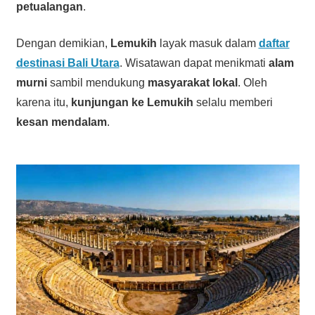
petualangan
.
Dengan demikian,
Lemukih
layak masuk dalam
daftar
destinasi Bali Utara
. Wisatawan dapat menikmati
alam
murni
sambil mendukung
masyarakat lokal
. Oleh
karena itu,
kunjungan ke Lemukih
selalu memberi
kesan mendalam
.