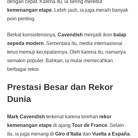
dengan cepat. Karena itu, ia sering merebut
kemenangan etape
. Lebih jauh, ia juga meraih banyak
poin penting.
Berkat konsistensinya,
Cavendish
menjadi ikon
balap
sepeda modern
. Sementara itu, media internasional
terus memuji kecepatannya. Oleh karena itu, namanya
semakin populer. Bahkan, ia mulai memecahkan
berbagai rekor.
Prestasi Besar dan Rekor
Dunia
Mark Cavendish
terkenal karena torehan
rekor
kemenangan etape
di ajang
Tour de France
. Selain
itu, ia juga menang di
Giro d’Italia
dan
Vuelta a España
.