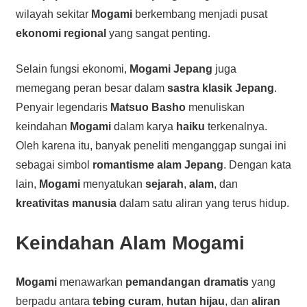
wilayah sekitar
Mogami
berkembang menjadi pusat
ekonomi regional
yang sangat penting.
Selain fungsi ekonomi,
Mogami Jepang
juga
memegang peran besar dalam
sastra klasik Jepang
.
Penyair legendaris
Matsuo Basho
menuliskan
keindahan
Mogami
dalam karya
haiku
terkenalnya.
Oleh karena itu, banyak peneliti menganggap sungai ini
sebagai simbol
romantisme alam Jepang
. Dengan kata
lain,
Mogami
menyatukan
sejarah
,
alam
, dan
kreativitas manusia
dalam satu aliran yang terus hidup.
Keindahan Alam Mogami
Mogami
menawarkan
pemandangan dramatis
yang
berpadu antara
tebing curam
,
hutan hijau
, dan
aliran