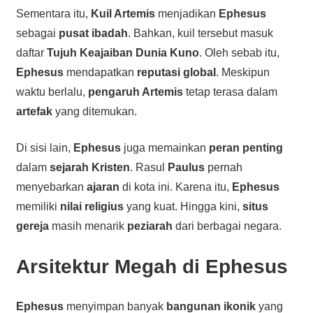
Sementara itu,
Kuil Artemis
menjadikan
Ephesus
sebagai
pusat ibadah
. Bahkan, kuil tersebut masuk
daftar
Tujuh Keajaiban Dunia Kuno
. Oleh sebab itu,
Ephesus
mendapatkan
reputasi global
. Meskipun
waktu berlalu,
pengaruh Artemis
tetap terasa dalam
artefak
yang ditemukan.
Di sisi lain,
Ephesus
juga memainkan
peran penting
dalam
sejarah Kristen
. Rasul
Paulus
pernah
menyebarkan
ajaran
di kota ini. Karena itu,
Ephesus
memiliki
nilai religius
yang kuat. Hingga kini,
situs
gereja
masih menarik
peziarah
dari berbagai negara.
Arsitektur Megah di Ephesus
Ephesus
menyimpan banyak
bangunan ikonik
yang