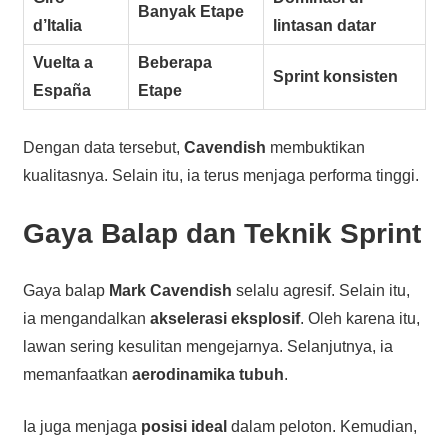
Banyak Etape
d’Italia
lintasan datar
Vuelta a
Beberapa
Sprint konsisten
España
Etape
Dengan data tersebut,
Cavendish
membuktikan
kualitasnya. Selain itu, ia terus menjaga performa tinggi.
Gaya Balap dan Teknik Sprint
Gaya balap
Mark Cavendish
selalu agresif. Selain itu,
ia mengandalkan
akselerasi eksplosif
. Oleh karena itu,
lawan sering kesulitan mengejarnya. Selanjutnya, ia
memanfaatkan
aerodinamika tubuh
.
Ia juga menjaga
posisi ideal
dalam peloton. Kemudian,