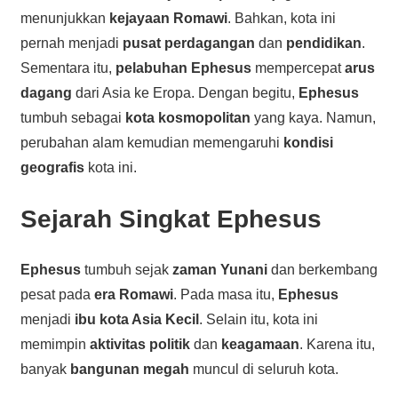
menunjukkan
kejayaan Romawi
. Bahkan, kota ini
pernah menjadi
pusat perdagangan
dan
pendidikan
.
Sementara itu,
pelabuhan Ephesus
mempercepat
arus
dagang
dari Asia ke Eropa. Dengan begitu,
Ephesus
tumbuh sebagai
kota kosmopolitan
yang kaya. Namun,
perubahan alam kemudian memengaruhi
kondisi
geografis
kota ini.
Sejarah Singkat Ephesus
Ephesus
tumbuh sejak
zaman Yunani
dan berkembang
pesat pada
era Romawi
. Pada masa itu,
Ephesus
menjadi
ibu kota Asia Kecil
. Selain itu, kota ini
memimpin
aktivitas politik
dan
keagamaan
. Karena itu,
banyak
bangunan megah
muncul di seluruh kota.