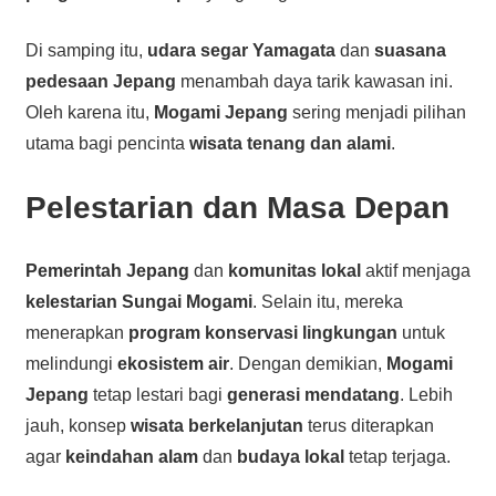
Di samping itu,
udara segar Yamagata
dan
suasana
pedesaan Jepang
menambah daya tarik kawasan ini.
Oleh karena itu,
Mogami Jepang
sering menjadi pilihan
utama bagi pencinta
wisata tenang dan alami
.
Pelestarian dan Masa Depan
Pemerintah Jepang
dan
komunitas lokal
aktif menjaga
kelestarian Sungai Mogami
. Selain itu, mereka
menerapkan
program konservasi lingkungan
untuk
melindungi
ekosistem air
. Dengan demikian,
Mogami
Jepang
tetap lestari bagi
generasi mendatang
. Lebih
jauh, konsep
wisata berkelanjutan
terus diterapkan
agar
keindahan alam
dan
budaya lokal
tetap terjaga.