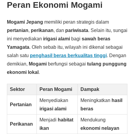
Peran Ekonomi Mogami
Mogami Jepang
memiliki peran strategis dalam
pertanian
,
perikanan
, dan
pariwisata
. Selain itu, sungai
ini menyediakan
irigasi alami
bagi
sawah beras
Yamagata
. Oleh sebab itu, wilayah ini dikenal sebagai
salah satu
penghasil beras berkualitas tinggi
. Dengan
demikian,
Mogami
berfungsi sebagai
tulang punggung
ekonomi lokal
.
Sektor
Peran Mogami
Dampak
Menyediakan
Meningkatkan
hasil
Pertanian
irigasi alami
beras
Menjadi
habitat
Mendukung
Perikanan
ikan
ekonomi nelayan