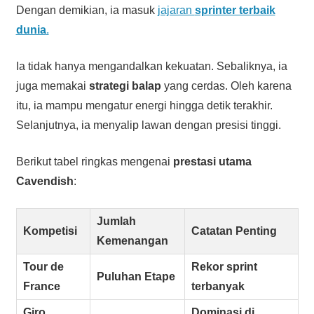
Dengan demikian, ia masuk
jajaran
sprinter terbaik
dunia
.
Ia tidak hanya mengandalkan kekuatan. Sebaliknya, ia
juga memakai
strategi balap
yang cerdas. Oleh karena
itu, ia mampu mengatur energi hingga detik terakhir.
Selanjutnya, ia menyalip lawan dengan presisi tinggi.
Berikut tabel ringkas mengenai
prestasi utama
Cavendish
:
Jumlah
Kompetisi
Catatan Penting
Kemenangan
Tour de
Rekor sprint
Puluhan Etape
France
terbanyak
Giro
Dominasi di