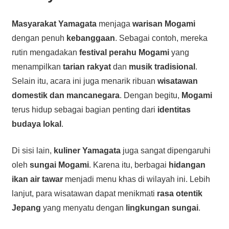
Masyarakat Yamagata
menjaga
warisan Mogami
dengan penuh
kebanggaan
. Sebagai contoh, mereka
rutin mengadakan
festival perahu Mogami
yang
menampilkan
tarian rakyat
dan
musik tradisional
.
Selain itu, acara ini juga menarik ribuan
wisatawan
domestik dan mancanegara
. Dengan begitu,
Mogami
terus hidup sebagai bagian penting dari
identitas
budaya lokal
.
Di sisi lain,
kuliner Yamagata
juga sangat dipengaruhi
oleh
sungai Mogami
. Karena itu, berbagai
hidangan
ikan air tawar
menjadi menu khas di wilayah ini. Lebih
lanjut, para wisatawan dapat menikmati
rasa otentik
Jepang
yang menyatu dengan
lingkungan sungai
.