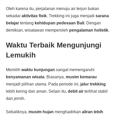
Oleh karena itu, perjalanan menuju air terjun bukan
sekadar
aktivitas fisik
. Trekking ini juga menjadi
sarana
belajar
tentang
kehidupan pedesaan Bali
. Dengan
demikian, wisatawan memperoleh
pengalaman holistik
.
Waktu Terbaik Mengunjungi
Lemukih
Memilih
waktu kunjungan
sangat memengaruhi
kenyamanan wisata
. Biasanya,
musim kemarau
menjadi pilihan utama. Pada periode ini,
jalur trekking
lebih kering dan aman. Selain itu,
debit air
terlihat stabil
dan jernih.
Sebaliknya,
musim hujan
menghadirkan
aliran lebih