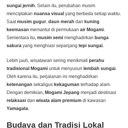
sungai jernih
. Selain itu, perubahan musim
menciptakan
nuansa visual
yang berbeda setiap waktu.
Saat
musim gugur
,
daun merah
dan
kuning
keemasan
memantul di permukaan
air Mogami
.
Sementara itu,
musim semi
menghadirkan
bunga
sakura
yang menghiasi sepanjang
tepi sungai
.
Lebih jauh, wisatawan sering menikmati
perahu
tradisional Mogami
untuk menyusuri
lembah sungai
.
Oleh karena itu, perjalanan ini menghadirkan
ketenangan
sekaligus
kekaguman
terhadap alam.
Dengan demikian,
Mogami Jepang
menjadi destinasi
relaksasi
dan
wisata alam premium
di kawasan
Yamagata
.
Budaya dan Tradisi Lokal