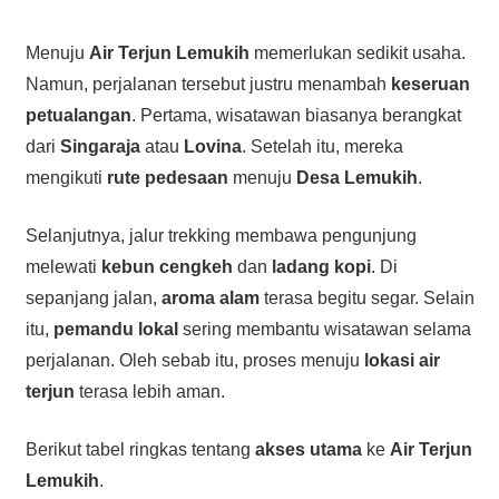
Menuju
Air Terjun Lemukih
memerlukan sedikit usaha.
Namun, perjalanan tersebut justru menambah
keseruan
petualangan
. Pertama, wisatawan biasanya berangkat
dari
Singaraja
atau
Lovina
. Setelah itu, mereka
mengikuti
rute pedesaan
menuju
Desa Lemukih
.
Selanjutnya, jalur trekking membawa pengunjung
melewati
kebun cengkeh
dan
ladang kopi
. Di
sepanjang jalan,
aroma alam
terasa begitu segar. Selain
itu,
pemandu lokal
sering membantu wisatawan selama
perjalanan. Oleh sebab itu, proses menuju
lokasi air
terjun
terasa lebih aman.
Berikut tabel ringkas tentang
akses utama
ke
Air Terjun
Lemukih
.