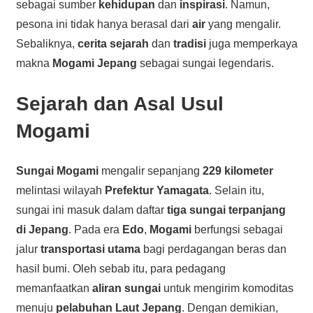
sebagai sumber
kehidupan
dan
inspirasi
. Namun,
pesona ini tidak hanya berasal dari
air
yang mengalir.
Sebaliknya,
cerita sejarah
dan
tradisi
juga memperkaya
makna
Mogami Jepang
sebagai sungai legendaris.
Sejarah dan Asal Usul
Mogami
Sungai Mogami
mengalir sepanjang
229 kilometer
melintasi wilayah
Prefektur Yamagata
. Selain itu,
sungai ini masuk dalam daftar
tiga sungai terpanjang
di Jepang
. Pada era
Edo
,
Mogami
berfungsi sebagai
jalur
transportasi utama
bagi perdagangan beras dan
hasil bumi. Oleh sebab itu, para pedagang
memanfaatkan
aliran sungai
untuk mengirim komoditas
menuju
pelabuhan Laut Jepang
. Dengan demikian,