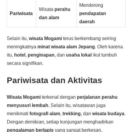
Mendorong
Wisata
perahu
Pariwisata
pendapatan
dan alam
daerah
Selain itu,
wisata Mogami
terus berkembang seiring
meningkatnya
minat wisata alam Jepang
. Oleh karena
itu,
hotel
,
penginapan
, dan
usaha lokal
ikut tumbuh
secara signifikan.
Pariwisata dan Aktivitas
Wisata Mogami
terkenal dengan
perjalanan perahu
menyusuri lembah
. Selain itu, wisatawan juga
menikmati
fotografi alam
,
trekking
, dan
wisata budaya
.
Dengan demikian, setiap kunjungan menghadirkan
pengalaman berlapis
yang sangat berkesan.