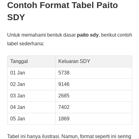
Contoh Format Tabel Paito
SDY
Untuk memahami bentuk dasar
paito sdy
, berikut contoh
tabel sederhana:
Tanggal
Keluaran SDY
01 Jan
5738
02 Jan
9146
03 Jan
2685
04 Jan
7402
05 Jan
1869
Tabel ini hanya ilustrasi. Namun, format seperti ini sering