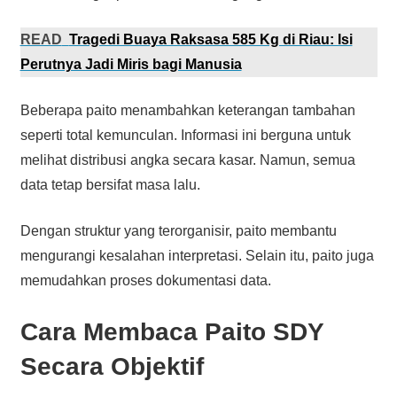
READ
Tragedi Buaya Raksasa 585 Kg di Riau: Isi
Perutnya Jadi Miris bagi Manusia
Beberapa paito menambahkan keterangan tambahan
seperti total kemunculan. Informasi ini berguna untuk
melihat distribusi angka secara kasar. Namun, semua
data tetap bersifat masa lalu.
Dengan struktur yang terorganisir, paito membantu
mengurangi kesalahan interpretasi. Selain itu, paito juga
memudahkan proses dokumentasi data.
Cara Membaca Paito SDY
Secara Objektif