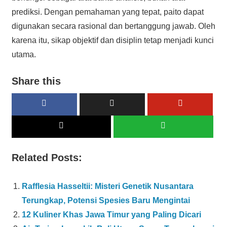
prediksi. Dengan pemahaman yang tepat, paito dapat
digunakan secara rasional dan bertanggung jawab. Oleh
karena itu, sikap objektif dan disiplin tetap menjadi kunci
utama.
Share this
Related Posts:
Rafflesia Hasseltii: Misteri Genetik Nusantara
Terungkap, Potensi Spesies Baru Mengintai
12 Kuliner Khas Jawa Timur yang Paling Dicari