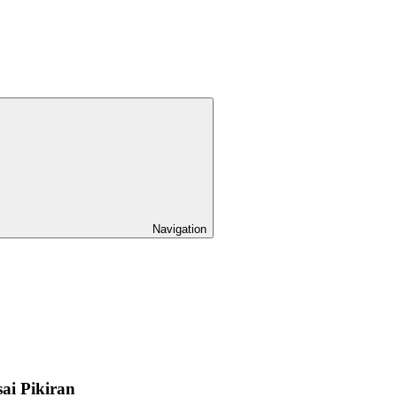
Navigation
ai Pikiran