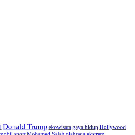
Donald Trump
l
ekowisata
gaya hidup
Hollywood
mobil sport
Mohamed Salah
olahraga ekstrem