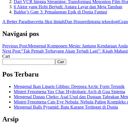
Dari VCR hingga Streaming: Transformasi Menonton Film H
6 Aktor yang Hobi Berjudi: Antara Layar dan Meja Taruhan
Baldur’s Gate 3: Petualangan Epik di Dunia Fantasi
A Better Paradise
cerita fiksi ilmiah
Dan Houser
distopia teknologi
Gran
Navigasi pos
Previous Post:
Mengenal Komponen Mesin: Jantung Kendaraan Anda
Next Post:
“Tak Pernah Terbayang Akan Terjadi Lagi”: Kisah Mahas
Cari
Cari
Pos Terbaru
Mengenal Ikan Liparis Gibbus: Deepsea Arctic Form Terunik
Misteri Fenomena Yax Chac Hydrobaric Arch di Gua Sistema
Mengenal Danau Cheko: Asal Usul dan Dugaan Tabrakan Met
Misteri Fenomena Cats Eye Nebula: Nebula Paling Kompleks 
Mengenal Balls Pyramid: Batu Karang Tertinggi di Dunia
Arsip