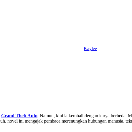
Kaylee
r
Grand Theft Auto
. Namun, kini ia kembali dengan karya berbeda. M
uh, novel ini mengajak pembaca merenungkan hubungan manusia, tekno