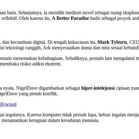
an baru. Selanjutnya, ia memilih medium novel sebagai ruang eksplorasi
reflektif. Oleh karena itu,
A Better Paradise
hadir sebagai proyek amb
tik, dan kecanduan digital. Di tengah kekacauan itu,
Mark Tyburn
, CE
ui teknologi canggih, Ark menyesuaikan dunia dan misi sesuai kebutuh
emain menemukan kebahagiaan. Sebaliknya, pemain lain mengalami ter
membuka risiko adiksi ekstrem.
unia nyata. NigelDave digambarkan sebagai
hiper-intelejensi
ciptaan ma
igelDave yang penuh konflik.
ollywood
 segalanya. Karena komputer tidak pernah lupa, beban ingatan menja
dan menanamkan keraguan dalam kesadaran manusia.