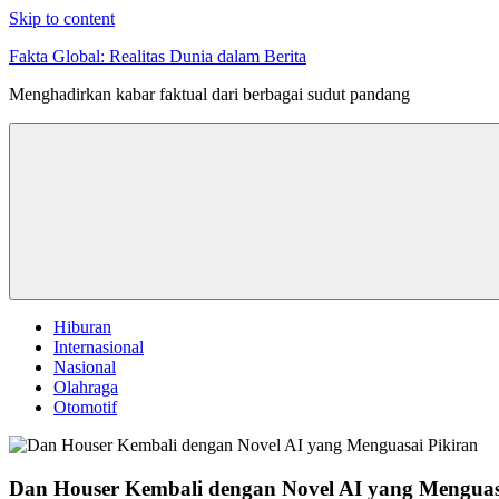
Skip to content
Fakta Global: Realitas Dunia dalam Berita
Menghadirkan kabar faktual dari berbagai sudut pandang
Hiburan
Internasional
Nasional
Olahraga
Otomotif
Dan Houser Kembali dengan Novel AI yang Menguas